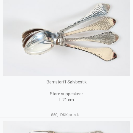
Bernstorff Sølvbestik
Store suppeskeer
L 21 cm
850,- DKK pr. stk.