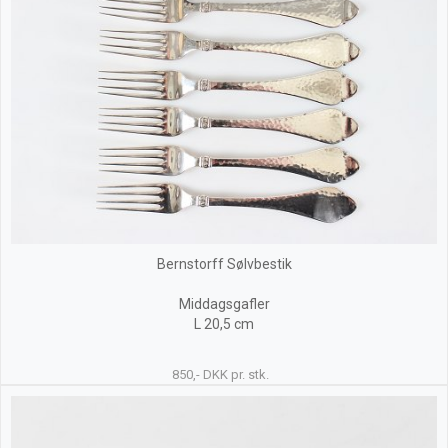
Bernstorff Sølvbestik
Middagsgafler
L 20,5 cm
850,- DKK pr. stk.