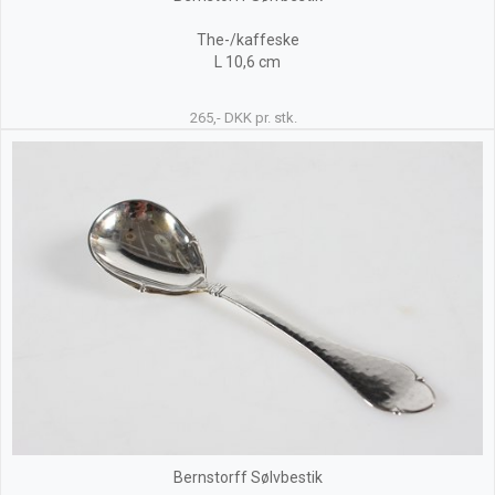
The-/kaffeske
L 10,6 cm
265,- DKK pr. stk.
Bernstorff Sølvbestik