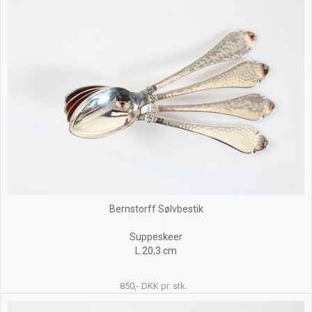
Bernstorff Sølvbestik
Suppeskeer
L 20,3 cm
850,- DKK pr. stk.