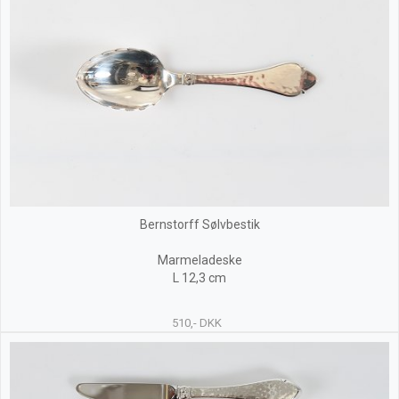
Bernstorff Sølvbestik
Marmeladeske
L 12,3 cm
510,- DKK