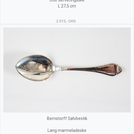
Stor serveringsske
L 27,5 cm
2.015,- DKK
Bernstorff Sølvbestik
Lang marmeladeske