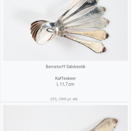
Bernstorff Sølvbestik
Kaffeskeer
L 11,7 cm
235,- DKK pr. stk.