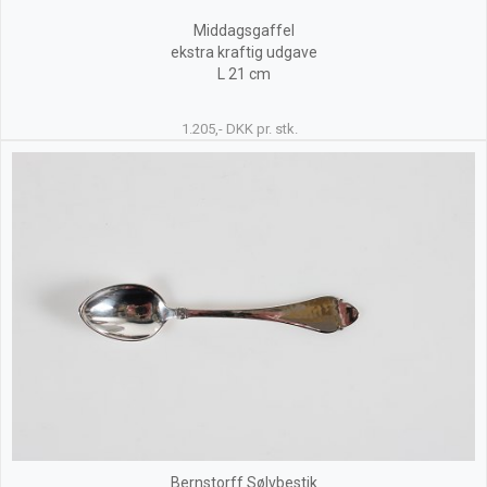
Middagsgaffel
ekstra kraftig udgave
L 21 cm
1.205,- DKK pr. stk.
Bernstorff Sølvbestik