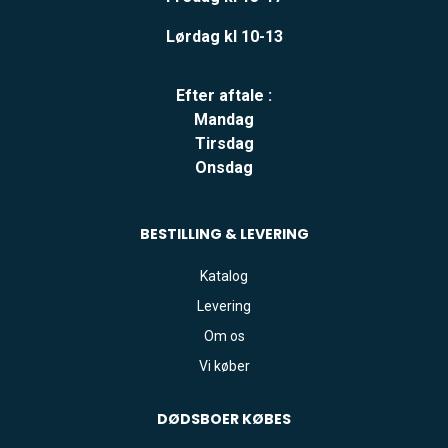
Lørdag kl 10-13
Efter aftale :
Mandag
Tirsdag
Onsdag
BESTILLING & LEVERING
Katalog
Levering
Om os
Vi køber
DØDSBOER
KØBES