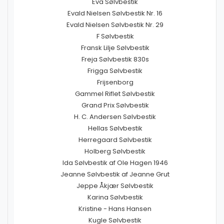
Eva Sølvbestik
Evald Nielsen Sølvbestik Nr. 16
Evald Nielsen Sølvbestik Nr. 29
F Sølvbestik
Fransk Lilje Sølvbestik
Freja Sølvbestik 830s
Frigga Sølvbestik
Frijsenborg
Gammel Riflet Sølvbestik
Grand Prix Sølvbestik
H. C. Andersen Sølvbestik
Hellas Sølvbestik
Herregaard Sølvbestik
Holberg Sølvbestik
Ida Sølvbestik af Ole Hagen 1946
Jeanne Sølvbestik af Jeanne Grut
Jeppe Åkjær Sølvbestik
Karina Sølvbestik
Kristine - Hans Hansen
Kugle Sølvbestik