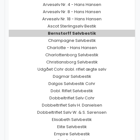
Arvesølv Nr. 4 - Hans Hansen
Arvesølv Nr. 8 - Hans Hansen
Arvesølv Nr. 18 - Hans Hansen
Ascot Sterlingsølv Bestik
Bernstorff Sølvbestik
Champagne Sølvbestik
Charlotte - Hans Hansen
Charlottenborg Sølvbestik
Christiansborg Sølvbestik
Udgået Cohr dobl. riflet ægte sølv
Dagmar Sølvbestik
Dalgas Sølvbestik Cohr
Dobl. Riflet Sølvbestik
Dobbeltriflet Sølv Cohr
Dobbeltriflet Sølv H. Danielsen
Dobbeltriflet Sølv W. & S. Sørensen
Elisabeth Sølvbestik
Elite Sølvbestik
Empire Sølvbestik