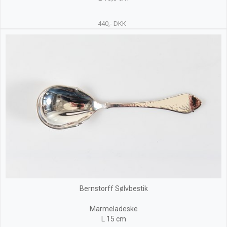
440,- DKK
Bernstorff Sølvbestik
Marmeladeske
L 15 cm