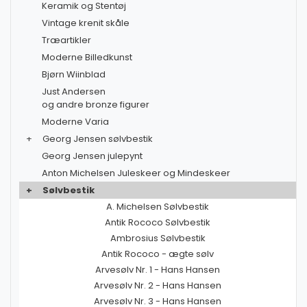
Keramik og Stentøj
Vintage krenit skåle
Træartikler
Moderne Billedkunst
Bjørn Wiinblad
Just Andersen
og andre bronze figurer
Moderne Varia
+
Georg Jensen sølvbestik
Georg Jensen julepynt
Anton Michelsen Juleskeer og Mindeskeer
+
Sølvbestik
A. Michelsen Sølvbestik
Antik Rococo Sølvbestik
Ambrosius Sølvbestik
Antik Rococo - ægte sølv
Arvesølv Nr. 1 - Hans Hansen
Arvesølv Nr. 2 - Hans Hansen
Arvesølv Nr. 3 - Hans Hansen