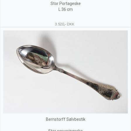
Stor Portageske
L 36 cm
3.520,- DKK
Bernstorff Sølvbestik