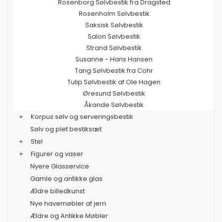
Rosenborg Sølvbestik fra Dragsted
Rosenholm Sølvbestik
Saksisk Sølvbestik
Salon Sølvbestik
Strand Sølvbestik
Susanne - Hans Hansen
Tang Sølvbestik fra Cohr
Tulip Sølvbestik af Ole Hagen
Øresund Sølvbestik
Åkande Sølvbestik
+
Korpus sølv og serveringsbestik
Sølv og plet bestiksæt
+
Stel
+
Figurer og vaser
Nyere Glasservice
Gamle og antikke glas
Ældre billedkunst
Nye havemøbler af jern
Ældre og Antikke Møbler