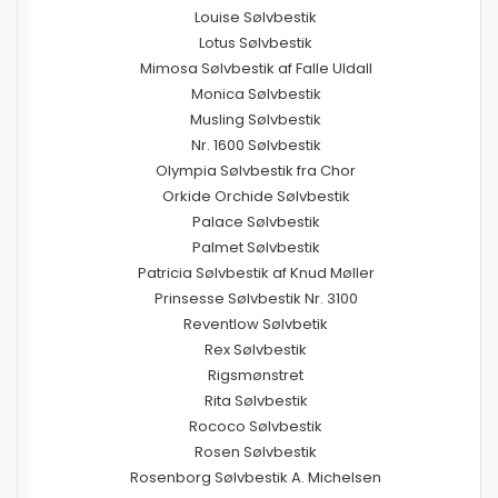
Louise Sølvbestik
Lotus Sølvbestik
Mimosa Sølvbestik af Falle Uldall
Monica Sølvbestik
Musling Sølvbestik
Nr. 1600 Sølvbestik
Olympia Sølvbestik fra Chor
Orkide Orchide Sølvbestik
Palace Sølvbestik
Palmet Sølvbestik
Patricia Sølvbestik af Knud Møller
Prinsesse Sølvbestik Nr. 3100
Reventlow Sølvbetik
Rex Sølvbestik
Rigsmønstret
Rita Sølvbestik
Rococo Sølvbestik
Rosen Sølvbestik
Rosenborg Sølvbestik A. Michelsen