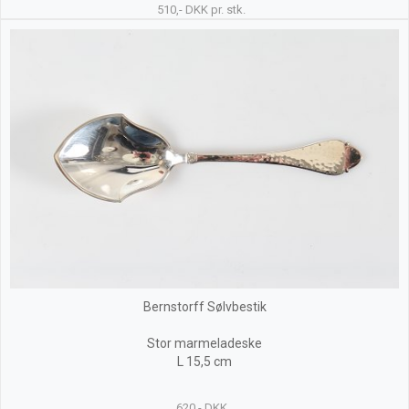
510,- DKK pr. stk.
Bernstorff Sølvbestik
Stor marmeladeske
L 15,5 cm
620,- DKK