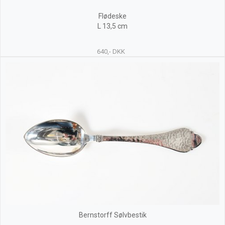
Flødeske
L 13,5 cm
640,- DKK
Bernstorff Sølvbestik