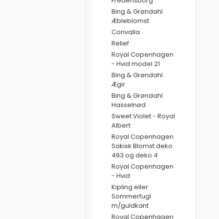
Fredensborg
Bing & Grøndahl
Æbleblomst
Convalla
Relief
Royal Copenhagen
- Hvid model 21
Bing & Grøndahl
Ægir
Bing & Grøndahl
Hasselnød
Sweet Violet - Royal
Albert
Royal Copenhagen
Sakisk Blomst deko
493 og deko 4
Royal Copenhagen
- Hvid
Kipling eller
Sommerfugl
m/guldkant
Royal Copenhagen