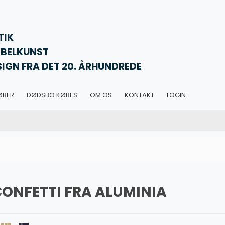
TIK
BELKUNST
SIGN FRA DET 20. ÅRHUNDREDE
ØBER
DØDSBO KØBES
OM OS
KONTAKT
LOGIN
ONFETTI FRA ALUMINIA