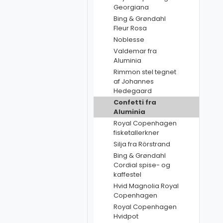
Georgiana
Bing & Grøndahl
Fleur Rosa
Noblesse
Valdemar fra
Aluminia
Rimmon stel tegnet
af Johannes
Hedegaard
Confetti fra
Aluminia
Royal Copenhagen
fisketallerkner
Silja fra Rörstrand
Bing & Grøndahl
Cordial spise- og
kaffestel
Hvid Magnolia Royal
Copenhagen
Royal Copenhagen
Hvidpot