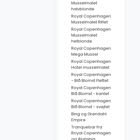
Musselmalet
halvblonde
Royal Copenhagen
Musselmalet Riflet
Royal Copenhagen
Musselmalet
helblonde
Royal Copenhagen
Mega Mussel
Royal Copenhagen
Hotel musselmalet
Royal Copenhagen
- Blå Blomst Flettet
Royal Copenhagen
Blå Blomst - kantet
Royal Copenhagen
Blå Blomst - svejfet
Bing og Grøndahl
Empire
Tranquebar fra
Royal Copenhagen
og Aluminia