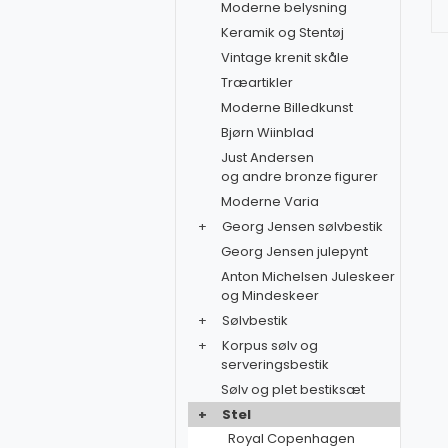
Moderne belysning
Keramik og Stentøj
Vintage krenit skåle
Træartikler
Moderne Billedkunst
Bjørn Wiinblad
Just Andersen
og andre bronze figurer
Moderne Varia
+
Georg Jensen sølvbestik
Georg Jensen julepynt
Anton Michelsen Juleskeer
og Mindeskeer
+
Sølvbestik
+
Korpus sølv og
serveringsbestik
Sølv og plet bestiksæt
+
Stel
Royal Copenhagen