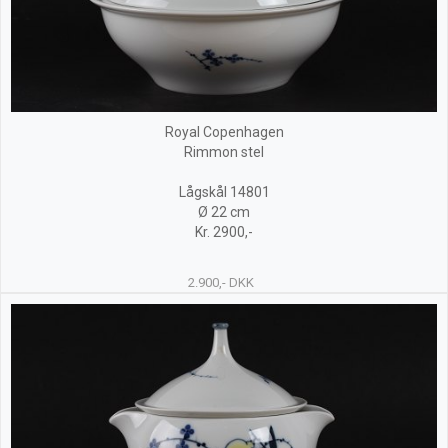
Royal Copenhagen
Rimmon stel
Lågskål 14801
Ø 22 cm
Kr. 2900,-
2.900,- DKK