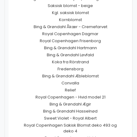
Saksisk blomst - beige
Kgl. saksisk blomst
Kornblomst
Bing & Grøndahl Åkær - Cremefarvet
Royal Copenhagen Dagmar
Royal Copenhagen Frisenborg
Bing & Grøndahl Hartmann
Bing & Grøndahl Løvfald
Koka fra Rörstrand
Fredensborg
Bing & Grøndahl Æbleblomst
Convalla
Relief
Royal Copenhagen - Hvid model 21
Bing & Grøndahl Ægir
Bing & Grøndahl Hasselnød
Sweet Violet - Royal Albert
Royal Copenhagen Sakisk Blomst deko 493 og
deko 4