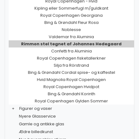
Royal Copenhagen - Hvid
Kipling eller Sommerfugl m/guldkant
Royal Copenhagen Georgiana
Bing & Grøndahl Fleur Rosa
Noblesse
Valdemar fra Aluminia
Rimmon stel tegnet af Johannes Hedegaard
Confetti fra Aluminia
Royal Copenhagen fisketallerkner
Silja fra Rörstrand
Bing & Grøndahl Cordial spise- og kaffestel
Hvid Magnolia Royal Copenhagen
Royal Copenhagen Hvidpot
Bing & Grøndahl Korinth
Royal Copenhagen Gylden Sommer
+
Figurer og vaser
Nyere Glasservice
Gamle og antikke glas
Ældre billedkunst