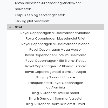
Anton Michelsen Juleskeer og Mindeskeer
+
Sølvbestik
+
Korpus sølv og serveringsbestik
Sølv og plet bestiksæt
+
Stel
Royal Copenhagen Musselmalet halvblonde
Royal Copenhagen Musselmalet Riflet
Royal Copenhagen Musselmalet helblonde
Royal Copenhagen Mega Mussel
Royal Copenhagen Hotel musselmalet
Royal Copenhagen - Blå Blomst Flettet
Royal Copenhagen Blå Blomst - kantet
Royal Copenhagen Blå Blomst - svejfet
Bing og Grøndahl Empire
Tranquebar fra Royal Copenhagen
og Aluminia
Bing & Grøndahl stel Blå malet
Bing & Grøndahl Sommerfuglestel
Bing & Grøndahl Saksisk blomst - hvid