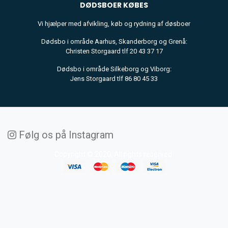
DØDSBOER
KØBES
Vi hjælper med afvikling, køb og rydning af døsboer
Dødsbo i område Aarhus, Skanderborg og Grenå:
Christen Storgaard tlf 20 43 37 17
Dødsbo i område Silkeborg og Viborg:
Jens Storgaard tlf 86 80 45 33
Følg os på Instagram
Copyright © 2020. All rights reserved.