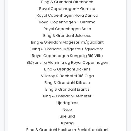
Bing & Grøndahl Offenbach
Royal Copenhagen - Gemina
Royal Copenhagen Flora Danica
Royal Copenhagen - Gemma
Royal Copenhagen Salto
Bing & Grøndahl Julerose
Bing & Grøndahl Mågestel m/guldkant
Bing & Grøndahl Mågestel u/guldkant
Royal Copenhagen Kongelig Blå Vifte
Blåkant fra Aluminia og Royal Copenhagen
Bing & Grøndahl Dickens
Villeroy & Boch stel Blå Olga
Bing & Grøndahl Klitrose
Bing & Grøndahl Erantis
Bing & Grøndahl Demeter
Hjertegræs
Nysø
Liselund
Kipling
Bing & Grøndahl Hostrup m/enkelt guldkant