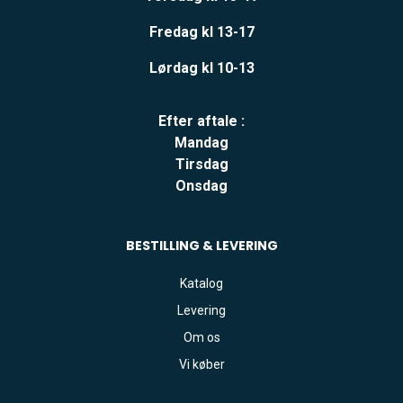
Fredag kl 13-17
Lørdag kl 10-13
Efter aftale :
Mandag
Tirsdag
Onsdag
BESTILLING & LEVERING
Katalog
Levering
Om os
Vi køber