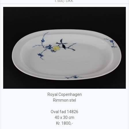
1.500,- DKK
Royal Copenhagen
Rimmon stel
Oval fad 14826
40 x 30 cm
Kr. 1800,-