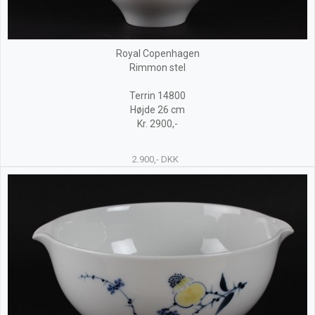
Royal Copenhagen
Rimmon stel
Terrin 14800
Højde 26 cm
Kr. 2900,-
2.900,- DKK