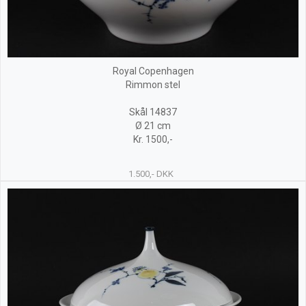
Royal Copenhagen
Rimmon stel
Skål 14837
Ø 21 cm
Kr. 1500,-
1.500,- DKK