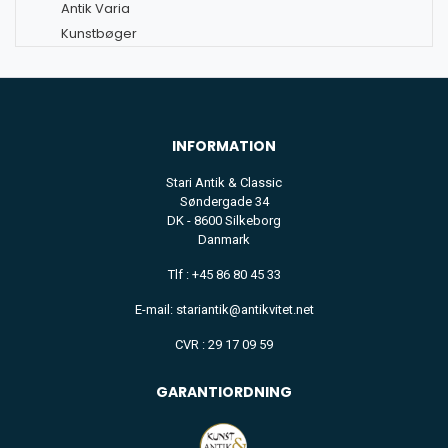
Antik Varia
Kunstbøger
INFORMATION
Stari Antik & Classic
Søndergade 34
DK - 8600 Silkeborg
Danmark
Tlf : +45 86 80 45 33
E-mail: stariantik@antikvitet.net
CVR : 29 17 09 59
GARANTIORDNING