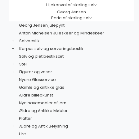
Liljekonval af sterling sølv
Georg Jensen
Perle af sterling sølv
Georg Jensen julepynt
Anton Michelsen Juleskeer og Mindeskeer
+
Sølvbestik
+
Korpus sølv og serveringsbestik
Sølv og plet bestiksæt
+
Stel
+
Figurer og vaser
Nyere Glasservice
Gamle og antikke glas
Ældre billedkunst
Nye havemøbler af jern
Ældre og Antikke Møbler
Platter
+
Ældre og Antik Belysning
Ure