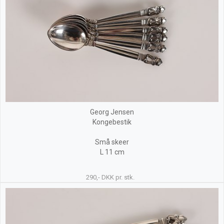
Georg Jensen
Kongebestik
Små skeer
L 11 cm
290,- DKK pr. stk.