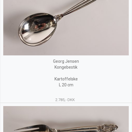
Georg Jensen
Kongebestik
Kartoffelske
L 20 cm
2.785,- DKK