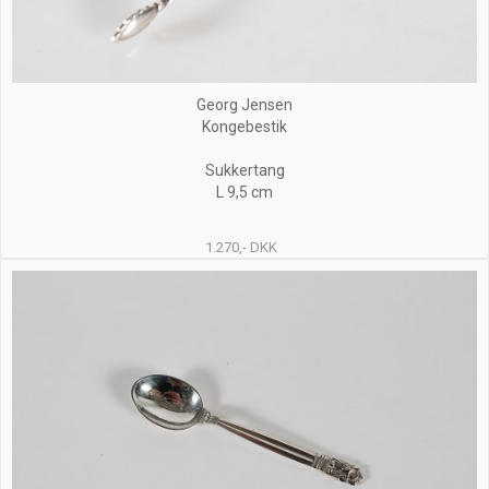
Georg Jensen
Kongebestik
Sukkertang
L 9,5 cm
1.270,- DKK