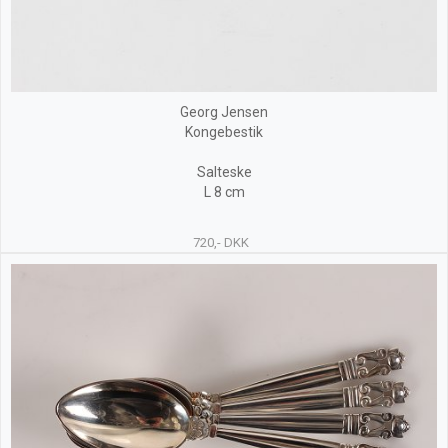
Georg Jensen
Kongebestik
Salteske
L 8 cm
720,- DKK