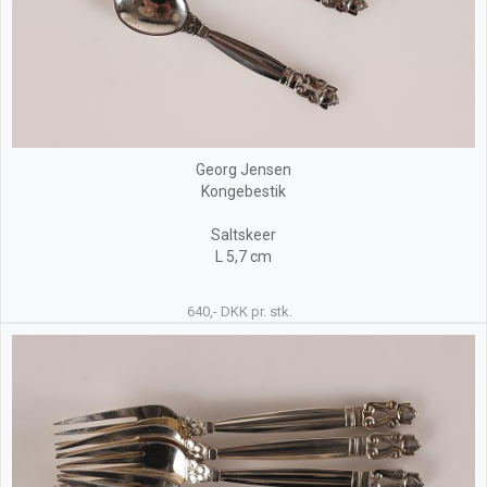
Georg Jensen
Kongebestik
Saltskeer
L 5,7 cm
640,- DKK pr. stk.