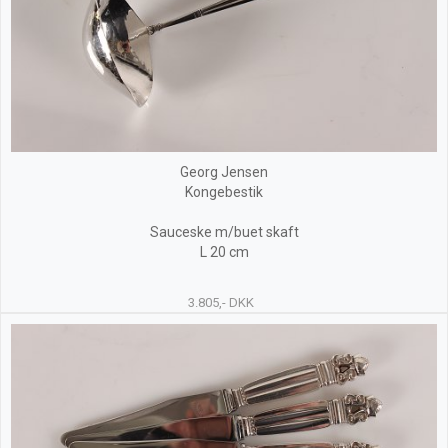
Georg Jensen
Kongebestik
Sauceske m/buet skaft
L 20 cm
3.805,- DKK