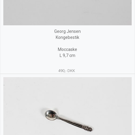
Georg Jensen
Kongebestik
Moccaske
L 9,7 cm
490,- DKK