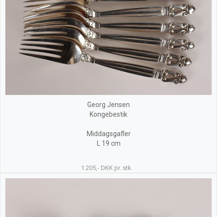
Georg Jensen
Kongebestik
Middagsgafler
L 19 cm
1.205,- DKK pr. stk.