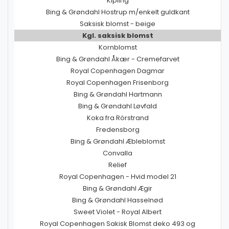
Kipling
Bing & Grøndahl Hostrup m/enkelt guldkant
Saksisk blomst - beige
Kgl. saksisk blomst
Kornblomst
Bing & Grøndahl Åkær - Cremefarvet
Royal Copenhagen Dagmar
Royal Copenhagen Frisenborg
Bing & Grøndahl Hartmann
Bing & Grøndahl Løvfald
Koka fra Rörstrand
Fredensborg
Bing & Grøndahl Æbleblomst
Convalla
Relief
Royal Copenhagen - Hvid model 21
Bing & Grøndahl Ægir
Bing & Grøndahl Hasselnød
Sweet Violet - Royal Albert
Royal Copenhagen Sakisk Blomst deko 493 og