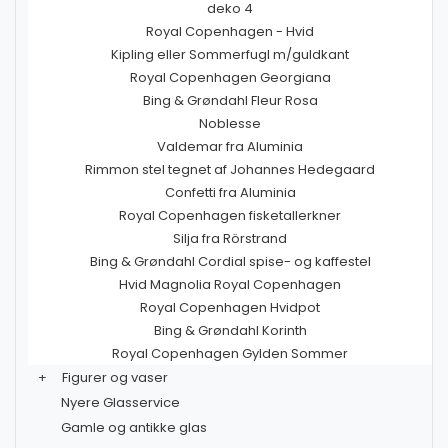
deko 4
Royal Copenhagen - Hvid
Kipling eller Sommerfugl m/guldkant
Royal Copenhagen Georgiana
Bing & Grøndahl Fleur Rosa
Noblesse
Valdemar fra Aluminia
Rimmon stel tegnet af Johannes Hedegaard
Confetti fra Aluminia
Royal Copenhagen fisketallerkner
Silja fra Rörstrand
Bing & Grøndahl Cordial spise- og kaffestel
Hvid Magnolia Royal Copenhagen
Royal Copenhagen Hvidpot
Bing & Grøndahl Korinth
Royal Copenhagen Gylden Sommer
+
Figurer og vaser
Nyere Glasservice
Gamle og antikke glas