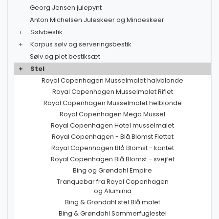
Georg Jensen julepynt
Anton Michelsen Juleskeer og Mindeskeer
+
Sølvbestik
+
Korpus sølv og serveringsbestik
Sølv og plet bestiksæt
+
Stel
Royal Copenhagen Musselmalet halvblonde
Royal Copenhagen Musselmalet Riflet
Royal Copenhagen Musselmalet helblonde
Royal Copenhagen Mega Mussel
Royal Copenhagen Hotel musselmalet
Royal Copenhagen - Blå Blomst Flettet
Royal Copenhagen Blå Blomst - kantet
Royal Copenhagen Blå Blomst - svejfet
Bing og Grøndahl Empire
Tranquebar fra Royal Copenhagen
og Aluminia
Bing & Grøndahl stel Blå malet
Bing & Grøndahl Sommerfuglestel