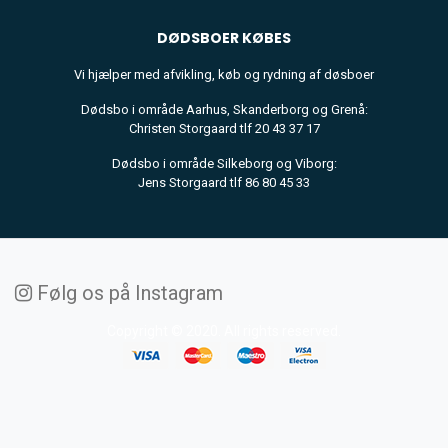
DØDSBOER
KØBES
Vi hjælper med afvikling, køb og rydning af døsboer
Dødsbo i område Aarhus, Skanderborg og Grenå:
Christen Storgaard tlf 20 43 37 17
Dødsbo i område Silkeborg og Viborg:
Jens Storgaard tlf 86 80 45 33
Følg os på Instagram
Copyright © 2020. All rights reserved.