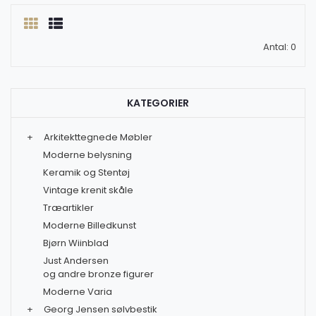
Antal: 0
KATEGORIER
+
Arkitekttegnede Møbler
Moderne belysning
Keramik og Stentøj
Vintage krenit skåle
Træartikler
Moderne Billedkunst
Bjørn Wiinblad
Just Andersen
og andre bronze figurer
Moderne Varia
+
Georg Jensen sølvbestik