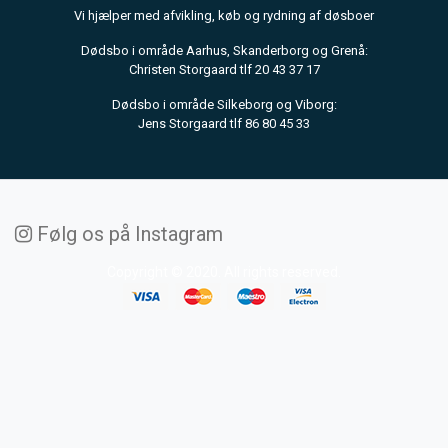
Vi hjælper med afvikling, køb og rydning af døsboer
Dødsbo i område Aarhus, Skanderborg og Grenå:
Christen Storgaard tlf 20 43 37 17
Dødsbo i område Silkeborg og Viborg:
Jens Storgaard tlf 86 80 45 33
Følg os på Instagram
Copyright © 2020. All rights reserved.