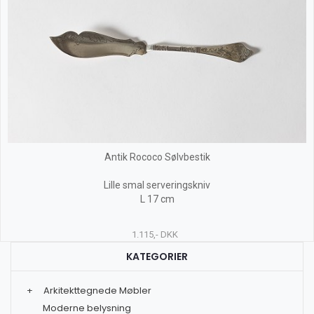
Antik Rococo Sølvbestik
Lille smal serveringskniv
L 17 cm
1.115,- DKK
KATEGORIER
+
Arkitekttegnede Møbler
Moderne belysning