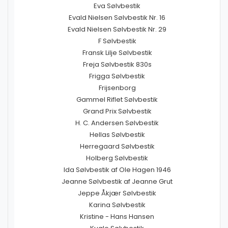
Eva Sølvbestik
Evald Nielsen Sølvbestik Nr. 16
Evald Nielsen Sølvbestik Nr. 29
F Sølvbestik
Fransk Lilje Sølvbestik
Freja Sølvbestik 830s
Frigga Sølvbestik
Frijsenborg
Gammel Riflet Sølvbestik
Grand Prix Sølvbestik
H. C. Andersen Sølvbestik
Hellas Sølvbestik
Herregaard Sølvbestik
Holberg Sølvbestik
Ida Sølvbestik af Ole Hagen 1946
Jeanne Sølvbestik af Jeanne Grut
Jeppe Åkjær Sølvbestik
Karina Sølvbestik
Kristine - Hans Hansen