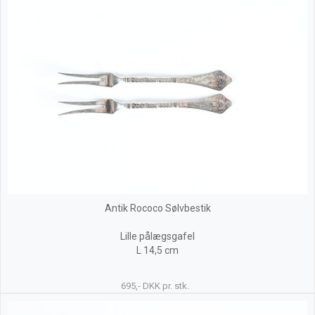
Antik Rococo Sølvbestik
Lille pålægsgafel
L 14,5 cm
695,- DKK pr. stk.