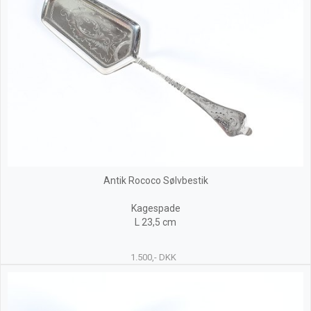
Antik Rococo Sølvbestik
Kagespade
L 23,5 cm
1.500,- DKK