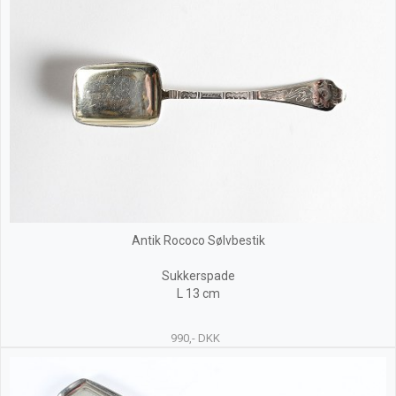
Antik Rococo Sølvbestik
Sukkerspade
L 13 cm
990,- DKK