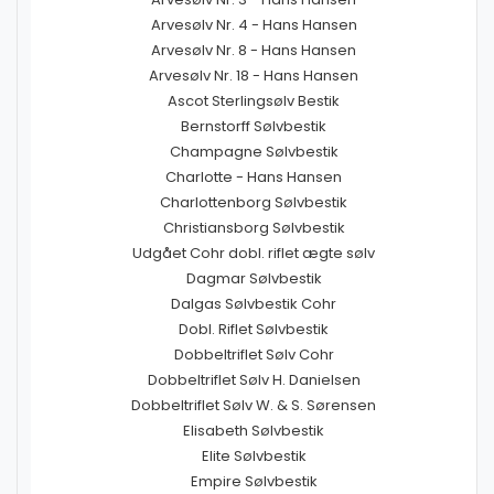
Arvesølv Nr. 4 - Hans Hansen
Arvesølv Nr. 8 - Hans Hansen
Arvesølv Nr. 18 - Hans Hansen
Ascot Sterlingsølv Bestik
Bernstorff Sølvbestik
Champagne Sølvbestik
Charlotte - Hans Hansen
Charlottenborg Sølvbestik
Christiansborg Sølvbestik
Udgået Cohr dobl. riflet ægte sølv
Dagmar Sølvbestik
Dalgas Sølvbestik Cohr
Dobl. Riflet Sølvbestik
Dobbeltriflet Sølv Cohr
Dobbeltriflet Sølv H. Danielsen
Dobbeltriflet Sølv W. & S. Sørensen
Elisabeth Sølvbestik
Elite Sølvbestik
Empire Sølvbestik