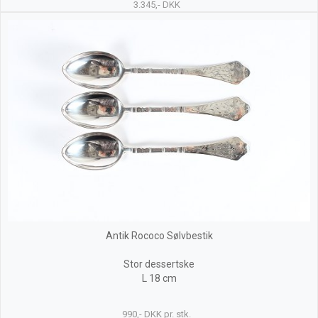
3.345,- DKK
Antik Rococo Sølvbestik
Stor dessertske
L 18 cm
990,- DKK pr. stk.