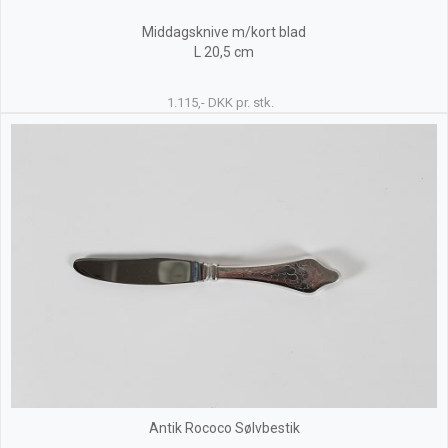
Middagsknive m/kort blad
L 20,5 cm
1.115,- DKK pr. stk.
Antik Rococo Sølvbestik