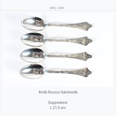
845,- DKK
Antik Rococo Sølvbestik
Suppeskeer
L 21,5 cm