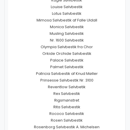
Kugle Sølvbestik
Louise Sølvbestik
Lotus Sølvbestik
Mimosa Sølvbestik af Falle Uldall
Monica Sølvbestik
Musling Sølvbestik
Nr. 1600 Sølvbestik
Olympia Sølvbestik fra Chor
Orkide Orchide Sølvbestik
Palace Sølvbestik
Palmet Sølvbestik
Patricia Sølvbestik af Knud Møller
Prinsesse Sølvbestik Nr. 3100
Reventlow Sølvbetik
Rex Sølvbestik
Rigsmønstret
Rita Sølvbestik
Rococo Sølvbestik
Rosen Sølvbestik
Rosenborg Sølvbestik A. Michelsen