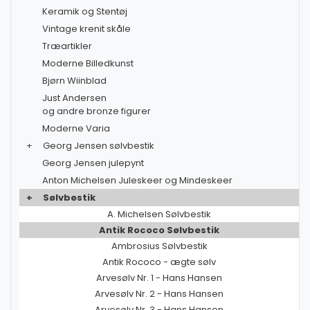
Keramik og Stentøj
Vintage krenit skåle
Træartikler
Moderne Billedkunst
Bjørn Wiinblad
Just Andersen
og andre bronze figurer
Moderne Varia
+
Georg Jensen sølvbestik
Georg Jensen julepynt
Anton Michelsen Juleskeer og Mindeskeer
+
Sølvbestik
A. Michelsen Sølvbestik
Antik Rococo Sølvbestik
Ambrosius Sølvbestik
Antik Rococo - ægte sølv
Arvesølv Nr. 1 - Hans Hansen
Arvesølv Nr. 2 - Hans Hansen
Arvesølv Nr. 3 - Hans Hansen