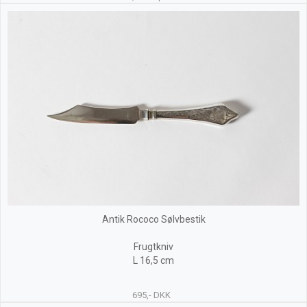
Antik Rococo Sølvbestik
Frugtkniv
L 16,5 cm
695,- DKK