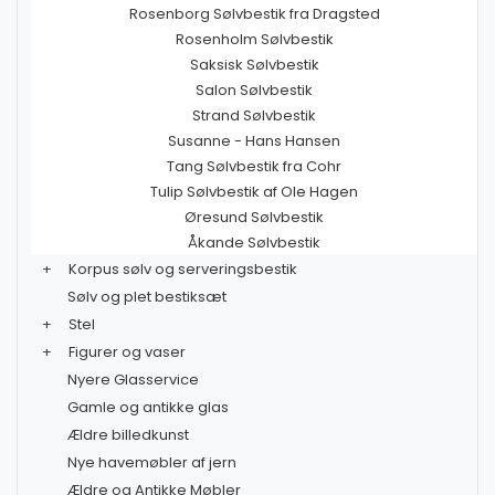
Rosenborg Sølvbestik fra Dragsted
Rosenholm Sølvbestik
Saksisk Sølvbestik
Salon Sølvbestik
Strand Sølvbestik
Susanne - Hans Hansen
Tang Sølvbestik fra Cohr
Tulip Sølvbestik af Ole Hagen
Øresund Sølvbestik
Åkande Sølvbestik
+
Korpus sølv og serveringsbestik
Sølv og plet bestiksæt
+
Stel
+
Figurer og vaser
Nyere Glasservice
Gamle og antikke glas
Ældre billedkunst
Nye havemøbler af jern
Ældre og Antikke Møbler