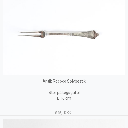
Antik Rococo Sølvbestik
Stor pålægsgafel
L 16 cm
845,- DKK