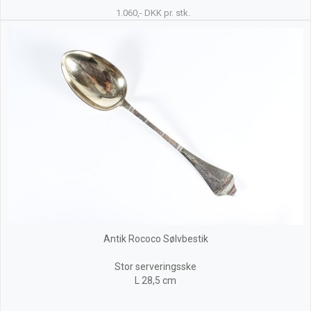
1.060,- DKK pr. stk.
Antik Rococo Sølvbestik
Stor serveringsske
L 28,5 cm