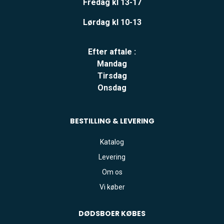
Fredag kl 13-17
Lørdag kl 10-13
Efter aftale :
Mandag
Tirsdag
Onsdag
BESTILLING & LEVERING
Katalog
Levering
Om os
Vi køber
DØDSBOER
KØBES