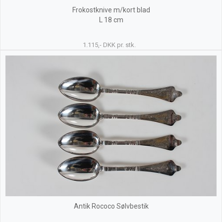
Frokostknive m/kort blad
L 18 cm
1.115,- DKK pr. stk.
Antik Rococo Sølvbestik