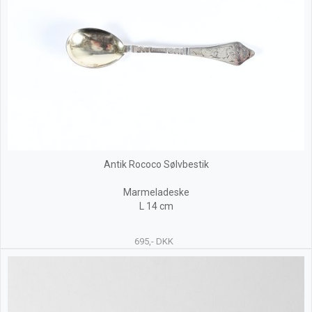
Antik Rococo Sølvbestik
Marmeladeske
L 14 cm
695,- DKK