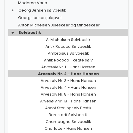
Moderne Varia
+
Georg Jensen sølvbestik
Georg Jensen julepynt
Anton Michelsen Juleskeer og Mindeskeer
+
Sølvbestik
A. Michelsen Sølvbestik
Antik Rococo Sølvbestik
Ambrosius Sølvbestik
Antik Rococo - ægte sølv
Arvesølv Nr. 1 - Hans Hansen
Arvesølv Nr. 2 - Hans Hansen
Arvesølv Nr. 3 - Hans Hansen
Arvesølv Nr. 4 - Hans Hansen
Arvesølv Nr. 8 - Hans Hansen
Arvesølv Nr. 18 - Hans Hansen
Ascot Sterlingsølv Bestik
Bernstorff Sølvbestik
Champagne Sølvbestik
Charlotte - Hans Hansen