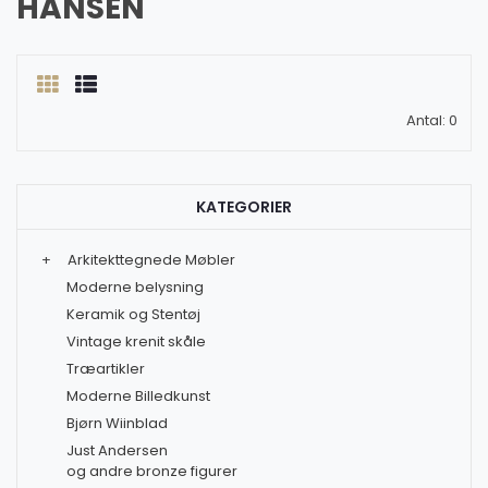
HANSEN
Antal: 0
KATEGORIER
+
Arkitekttegnede Møbler
Moderne belysning
Keramik og Stentøj
Vintage krenit skåle
Træartikler
Moderne Billedkunst
Bjørn Wiinblad
Just Andersen
og andre bronze figurer