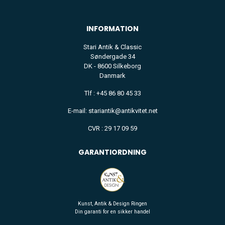
INFORMATION
Stari Antik & Classic
Søndergade 34
DK - 8600 Silkeborg
Danmark
Tlf : +45 86 80 45 33
E-mail: stariantik@antikvitet.net
CVR : 29 17 09 59
GARANTIORDNING
Kunst, Antik & Design Ringen
Din garanti for en sikker handel