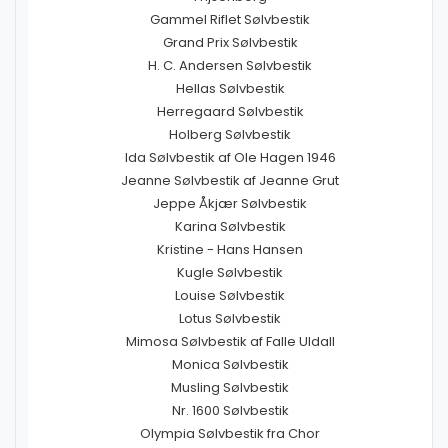
Gammel Riflet Sølvbestik
Grand Prix Sølvbestik
H. C. Andersen Sølvbestik
Hellas Sølvbestik
Herregaard Sølvbestik
Holberg Sølvbestik
Ida Sølvbestik af Ole Hagen 1946
Jeanne Sølvbestik af Jeanne Grut
Jeppe Åkjær Sølvbestik
Karina Sølvbestik
Kristine - Hans Hansen
Kugle Sølvbestik
Louise Sølvbestik
Lotus Sølvbestik
Mimosa Sølvbestik af Falle Uldall
Monica Sølvbestik
Musling Sølvbestik
Nr. 1600 Sølvbestik
Olympia Sølvbestik fra Chor