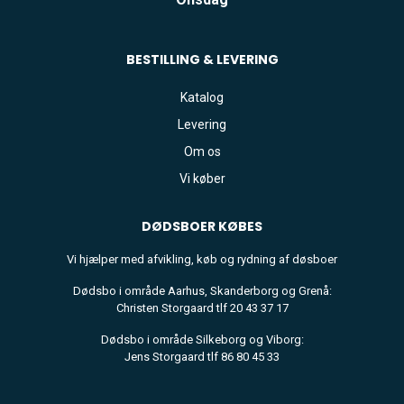
BESTILLING & LEVERING
Katalog
Levering
Om os
Vi køber
DØDSBOER
KØBES
Vi hjælper med afvikling, køb og rydning af døsboer
Dødsbo i område Aarhus, Skanderborg og Grenå:
Christen Storgaard tlf 20 43 37 17
Dødsbo i område Silkeborg og Viborg:
Jens Storgaard tlf 86 80 45 33