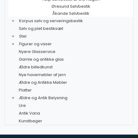
Øresund Sølvbestik
Åkande Sølvbestik
+
Korpus sølv og serveringsbestik
Sølv og plet bestiksæt
+
Stel
+
Figurer og vaser
Nyere Glasservice
Gamle og antikke glas
Ældre billedkunst
Nye havemøbler af jern
Ældre og Antikke Møbler
Platter
+
Ældre og Antik Belysning
Ure
Antik Varia
Kunstbøger