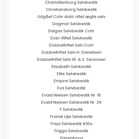
Charlottenborg Sølvbestik
Christiansborg Sølvbestik
Udgået Cohr dobl. riflet ægte sølv
Dagmar Sølvbestik
Dalgas Sølvbestik Cohr
Dobl. Riflet Sølvbestik
Dobbeltriflet Sølv Cohr
Dobbeltriflet Sølv H. Danielsen
Dobbeltriflet Sølv W. & S. Sørensen
Elisabeth Sølvbestik
Elite Sølvbestik
Empire Sølvbestik
Eva Sølvbestik
Evald Nielsen Sølvbestik Nr. 16
Evald Nielsen Sølvbestik Nr. 29
F Sølvbestik
Fransk Lilje Sølvbestik
Freja Sølvbestik 830s
Frigga Sølvbestik
Frijsenborg