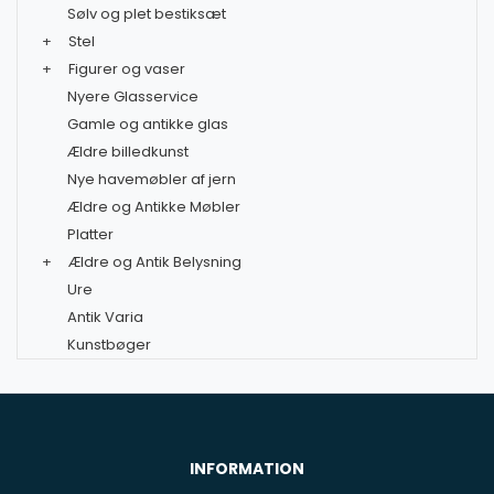
Sølv og plet bestiksæt
+
Stel
+
Figurer og vaser
Nyere Glasservice
Gamle og antikke glas
Ældre billedkunst
Nye havemøbler af jern
Ældre og Antikke Møbler
Platter
+
Ældre og Antik Belysning
Ure
Antik Varia
Kunstbøger
INFORMATION