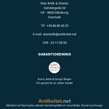
Stari Antik & Classic
Søndergade 34
DK - 8600 Silkeborg
Danmark
Tlf : +45 86 80 45 33
E-mail: stariantik@antikvitet.net
CVR : 29 17 09 59
GARANTIORDNING
Kunst, Antik & Design Ringen
Din garanti for en sikker handel
Medlem af Danmarks største handelsplatform med Antik, Kunst og Design