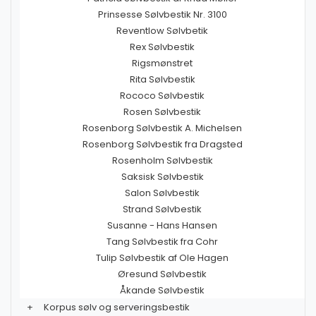
Prinsesse Sølvbestik Nr. 3100
Reventlow Sølvbetik
Rex Sølvbestik
Rigsmønstret
Rita Sølvbestik
Rococo Sølvbestik
Rosen Sølvbestik
Rosenborg Sølvbestik A. Michelsen
Rosenborg Sølvbestik fra Dragsted
Rosenholm Sølvbestik
Saksisk Sølvbestik
Salon Sølvbestik
Strand Sølvbestik
Susanne - Hans Hansen
Tang Sølvbestik fra Cohr
Tulip Sølvbestik af Ole Hagen
Øresund Sølvbestik
Åkande Sølvbestik
+
Korpus sølv og serveringsbestik