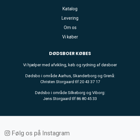
Katalog
Levering
Om os
Vi køber
DØDSBOER
KØBES
Vi hjælper med afvikling, køb og rydning af døsboer
Dødsbo i område Aarhus, Skanderborg og Grenå:
Christen Storgaard tlf 20 43 37 17
Dødsbo i område Silkeborg og Viborg:
Jens Storgaard tlf 86 80 45 33
Følg os på Instagram