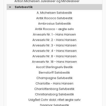
Anton Michelsen Juleskeer og Mindeskeer
+
Sølvbestik
A. Michelsen Sølvbestik
Antik Rococo Sølvbestik
Ambrosius Sølvbestik
Antik Rococo - ægte sølv
Arvesølv Nr. 1 - Hans Hansen
Arvesølv Nr. 2 - Hans Hansen
Arvesølv Nr. 3 - Hans Hansen
Arvesølv Nr. 4 - Hans Hansen
Arvesølv Nr. 8 - Hans Hansen
Arvesølv Nr. 18 - Hans Hansen
Ascot Sterlingsølv Bestik
Bernstorff Sølvbestik
Champagne Sølvbestik
Charlotte - Hans Hansen
Charlottenborg Sølvbestik
Christiansborg Sølvbestik
Udgået Cohr dobl. riflet ægte sølv
Dagmar Sølvbestik