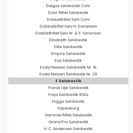
Dalgas Sølvbestik Cohr
Dobl. Riflet Sølvbestik
Dobbeltriflet Sølv Cohr
Dobbeltriflet Sølv H. Danielsen
Dobbeltriflet Sølv W. & S. Sørensen
Elisabeth Sølvbestik
Elite Sølvbestik
Empire Sølvbestik
Eva Sølvbestik
Evald Nielsen Sølvbestik Nr. 16
Evald Nielsen Sølvbestik Nr. 29
F Sølvbestik
Fransk Lilje Sølvbestik
Freja Sølvbestik 830s
Frigga Sølvbestik
Frijsenborg
Gammel Riflet Sølvbestik
Grand Prix Sølvbestik
H. C. Andersen Sølvbestik