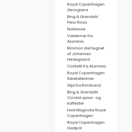
Royal Copenhagen
Georgiana
Bing & Grøndahl
Fleur Rosa
Noblesse
Valdemar fra
Aluminia
Rimmon stel tegnet
af Johannes
Hedegaard
Confetti fra Aluminia
Royal Copenhagen
fisketallerkner
Silja fra Rörstrand
Bing & Grøndahl
Cordial spise- og
kaffestel
Hvid Magnolia Royal
Copenhagen
Royal Copenhagen
Hvidpot