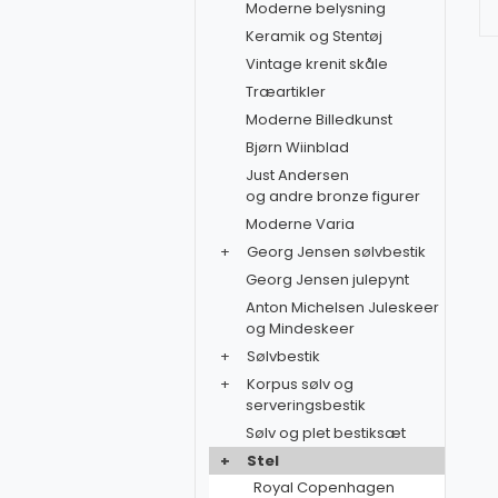
Moderne belysning
Keramik og Stentøj
Vintage krenit skåle
Træartikler
Moderne Billedkunst
Bjørn Wiinblad
Just Andersen
og andre bronze figurer
Moderne Varia
+
Georg Jensen sølvbestik
Georg Jensen julepynt
Anton Michelsen Juleskeer
og Mindeskeer
+
Sølvbestik
+
Korpus sølv og
serveringsbestik
Sølv og plet bestiksæt
+
Stel
Royal Copenhagen