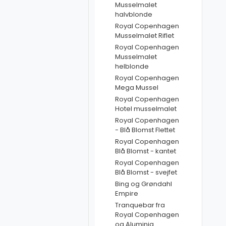
Musselmalet
halvblonde
Royal Copenhagen
Musselmalet Riflet
Royal Copenhagen
Musselmalet
helblonde
Royal Copenhagen
Mega Mussel
Royal Copenhagen
Hotel musselmalet
Royal Copenhagen
- Blå Blomst Flettet
Royal Copenhagen
Blå Blomst - kantet
Royal Copenhagen
Blå Blomst - svejfet
Bing og Grøndahl
Empire
Tranquebar fra
Royal Copenhagen
og Aluminia