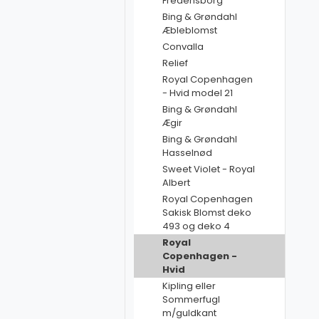
Fredensborg
Bing & Grøndahl
Æbleblomst
Convalla
Relief
Royal Copenhagen
- Hvid model 21
Bing & Grøndahl
Ægir
Bing & Grøndahl
Hasselnød
Sweet Violet - Royal
Albert
Royal Copenhagen
Sakisk Blomst deko
493 og deko 4
Royal
Copenhagen -
Hvid
Kipling eller
Sommerfugl
m/guldkant