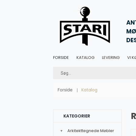
AN
MØ
DE
FORSIDE
KATALOG
LEVERING
VI K
Forside
Katalog
KATEGORIER
+
Arkitekttegnede Møbler