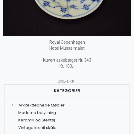
Royal Copenhagen
Hotel Musselmalet
Kuvert askebæger Nr. 343
Kr. 100,-
200,- DKK
KATEGORIER
+
Arkitekttegnede Møbler
Moderne belysning
Keramik og Stentøj
Vintage krenit skåle