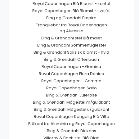
Royal Copenhagen Blå Blomst - kantet
Royal Copenhagen Blå Blomst - svejfet
Bing og Grøndahl Empire
Tranquebar fra Royal Copenhagen
og Aluminia
Bing & Grøndahl stel Blå malet
Bing & Grøndahl Sommerfuglestel
Bing & Grøndahl Saksisk blomst - hvid
Bing & Grøndahl Offenbach
Royal Copenhagen - Gemina
Royal Copenhagen Flora Danica
Royal Copenhagen - Gemma
Royal Copenhagen Salto
Bing & Grøndahl Julerose
Bing & Grøndahl Mågestel m/guldkant
Bing & Grøndahl Mågestel u/guldkant
Royal Copenhagen Kongelig Blå Vifte
Blåkant fra Aluminia og Royal Copenhagen
Bing & Grøndahl Dickens
Villeroy & Boch stel Blå Olga