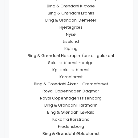
Bing & Grøndahl Klitrose
Bing & Grøndahl Erantis
Bing & Grøndahl Demeter
Hjertegræs
Nysø
Liselund
Kipling
Bing & Grøndahl Hostrup m/enkelt guldkant
Saksisk blomst - beige
Kgl. saksisk blomst
Kornblomst
Bing & Grøndahl Åkær - Cremefarvet
Royal Copenhagen Dagmar
Royal Copenhagen Frisenborg
Bing & Grøndahl Hartmann
Bing & Grøndahl Løvfald
Koka fra Rörstrand
Fredensborg
Bing & Grøndahl Æbleblomst