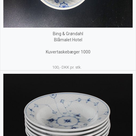
Bing & Grøndahl
Blåmalet Hotel
Kuvertaskebæger 1000
100,- DKK pr. stk.