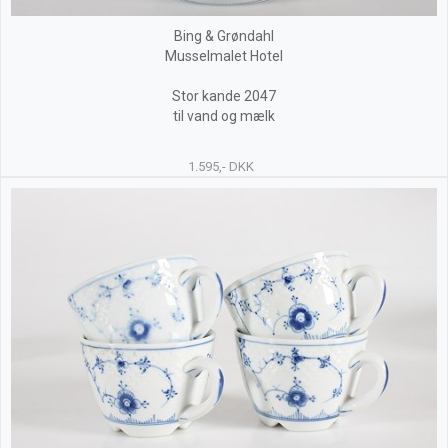
Bing & Grøndahl
Musselmalet Hotel
Stor kande 2047
til vand og mælk
1.595,- DKK