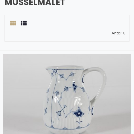
MUSSELMALET
Antal: 8