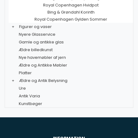
Royal Copenhagen Hvidpot
Bing & Grøndahl Korinth
Royal Copenhagen Gylden Sommer
+
Figurer og vaser
Nyere Glasservice
Gamle og antikke glas
Ældre billedkunst
Nye havemøbler af jern
Ældre og Antikke Møbler
Platter
+
Ældre og Antik Belysning
Ure
Antik Varia
Kunstbøger