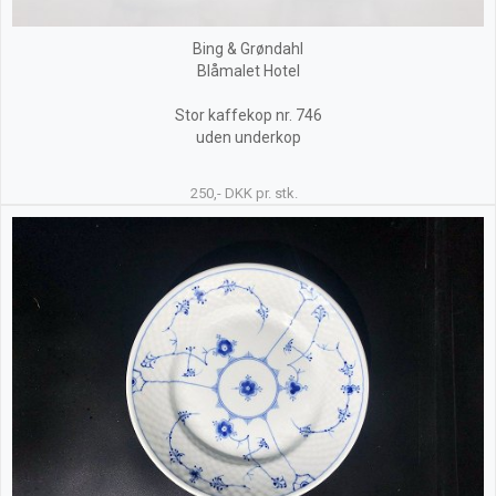
Bing & Grøndahl
Blåmalet Hotel
Stor kaffekop nr. 746
uden underkop
250,- DKK pr. stk.