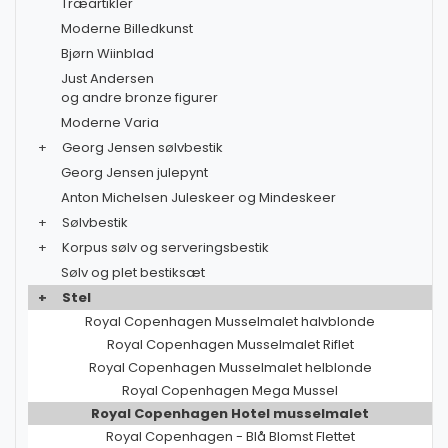
Træartikler
Moderne Billedkunst
Bjørn Wiinblad
Just Andersen
og andre bronze figurer
Moderne Varia
+
Georg Jensen sølvbestik
Georg Jensen julepynt
Anton Michelsen Juleskeer og Mindeskeer
+
Sølvbestik
+
Korpus sølv og serveringsbestik
Sølv og plet bestiksæt
+
Stel
Royal Copenhagen Musselmalet halvblonde
Royal Copenhagen Musselmalet Riflet
Royal Copenhagen Musselmalet helblonde
Royal Copenhagen Mega Mussel
Royal Copenhagen Hotel musselmalet
Royal Copenhagen - Blå Blomst Flettet