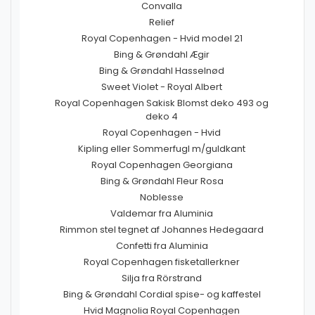
Convalla
Relief
Royal Copenhagen - Hvid model 21
Bing & Grøndahl Ægir
Bing & Grøndahl Hasselnød
Sweet Violet - Royal Albert
Royal Copenhagen Sakisk Blomst deko 493 og
deko 4
Royal Copenhagen - Hvid
Kipling eller Sommerfugl m/guldkant
Royal Copenhagen Georgiana
Bing & Grøndahl Fleur Rosa
Noblesse
Valdemar fra Aluminia
Rimmon stel tegnet af Johannes Hedegaard
Confetti fra Aluminia
Royal Copenhagen fisketallerkner
Silja fra Rörstrand
Bing & Grøndahl Cordial spise- og kaffestel
Hvid Magnolia Royal Copenhagen