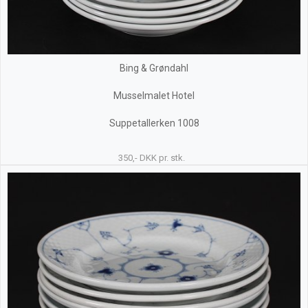
Bing & Grøndahl
Musselmalet Hotel
Suppetallerken 1008
350,- DKK pr. stk.