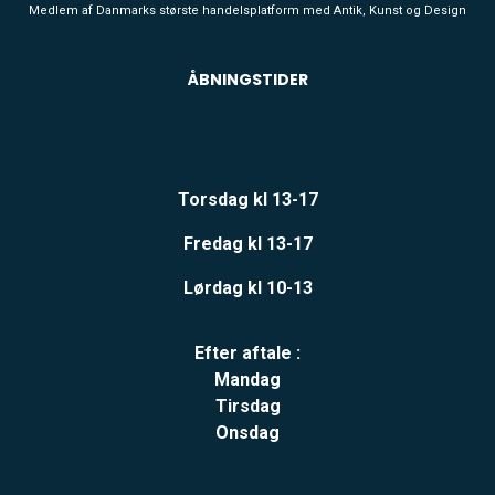
Medlem af Danmarks største handelsplatform med Antik, Kunst og Design
ÅBNINGSTIDER
Torsdag kl 13-17
Fredag kl 13-17
Lørdag kl 10-13
Efter aftale :
Mandag
Tirsdag
Onsdag