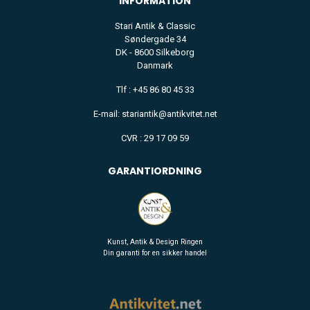
INFORMATION
Stari Antik & Classic
Søndergade 34
DK - 8600 Silkeborg
Danmark
Tlf : +45 86 80 45 33
E-mail: stariantik@antikvitet.net
CVR : 29 17 09 59
GARANTIORDNING
Kunst, Antik & Design Ringen
Din garanti for en sikker handel