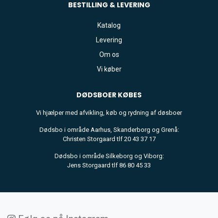
BESTILLING & LEVERING
Katalog
Levering
Om os
Vi køber
DØDSBOER
KØBES
Vi hjælper med afvikling, køb og rydning af døsboer
Dødsbo i område Aarhus, Skanderborg og Grenå:
Christen Storgaard tlf 20 43 37 17
Dødsbo i område Silkeborg og Viborg:
Jens Storgaard tlf 86 80 45 33