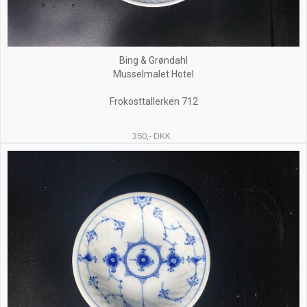
Bing & Grøndahl
Musselmalet Hotel
Frokosttallerken 712
350,- DKK