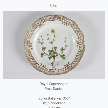
Solgt
Royal Copenhagen
Flora Danica
Frokosttallerken 3554
m/blondekant