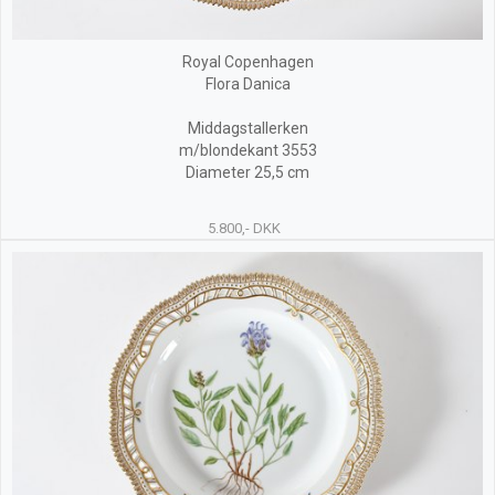
Royal Copenhagen
Flora Danica
Middagstallerken
m/blondekant 3553
Diameter 25,5 cm
5.800,- DKK