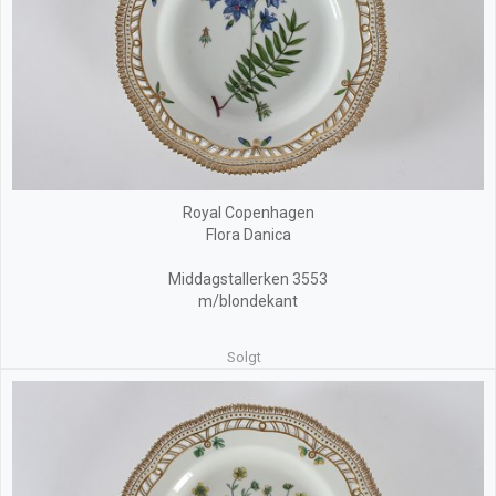
Royal Copenhagen
Flora Danica
Middagstallerken 3553
m/blondekant
Solgt