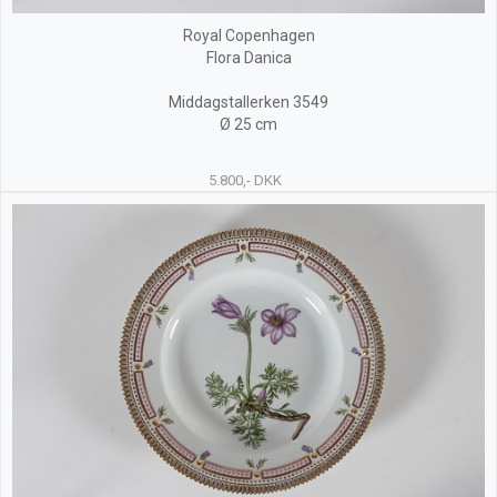
Royal Copenhagen
Flora Danica
Middagstallerken 3549
Ø 25 cm
5.800,- DKK