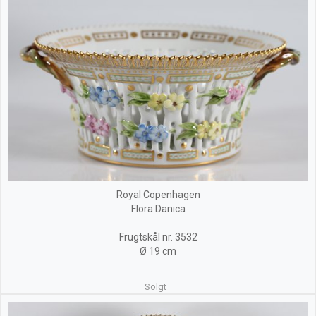
Royal Copenhagen
Flora Danica
Frugtskål nr. 3532
Ø 19 cm
Solgt