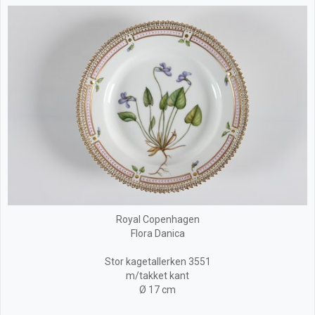
Royal Copenhagen
Flora Danica
Stor kagetallerken 3551
m/takket kant
Ø 17 cm