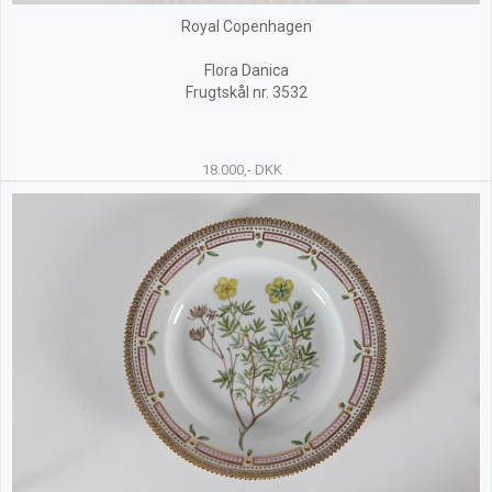
Royal Copenhagen
Flora Danica
Frugtskål nr. 3532
18.000,- DKK