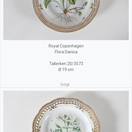
Royal Copenhagen
Flora Danica
Tallerken 20/3573
Ø 19 cm
Solgt