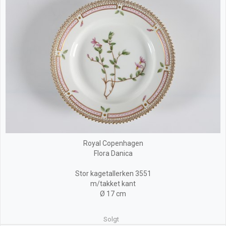
Royal Copenhagen
Flora Danica
Stor kagetallerken 3551
m/takket kant
Ø 17 cm
Solgt