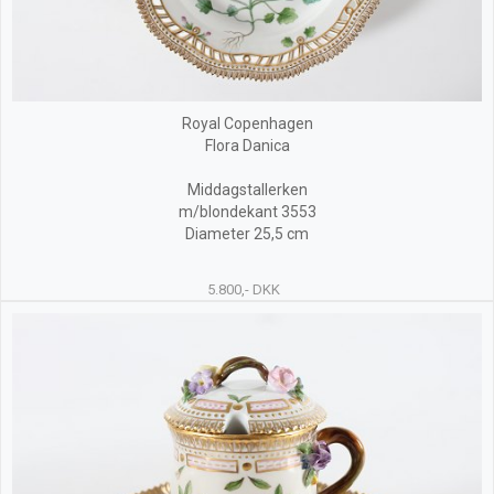
Royal Copenhagen
Flora Danica
Middagstallerken
m/blondekant 3553
Diameter 25,5 cm
5.800,- DKK