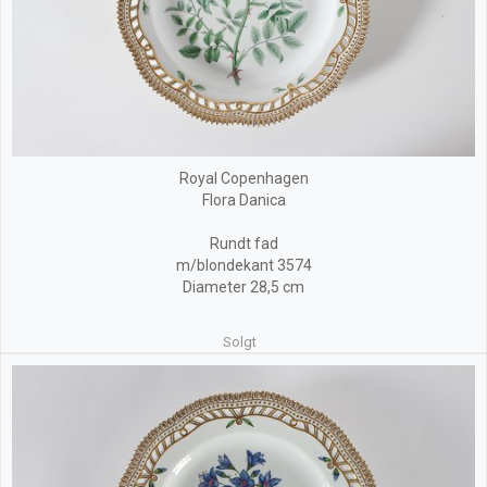
Royal Copenhagen
Flora Danica
Rundt fad
m/blondekant 3574
Diameter 28,5 cm
Solgt