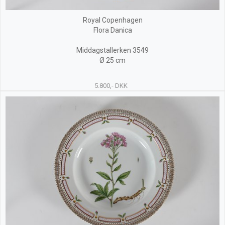
Royal Copenhagen
Flora Danica
Middagstallerken 3549
Ø 25 cm
5.800,- DKK