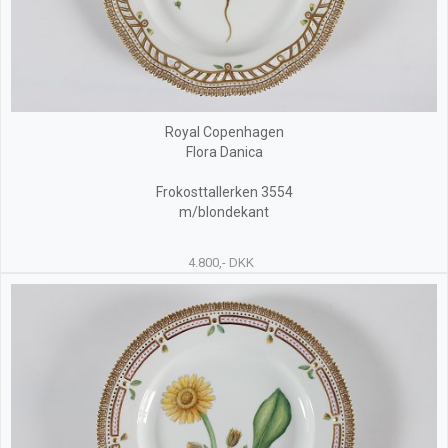
Royal Copenhagen
Flora Danica
Frokosttallerken 3554
m/blondekant
4.800,- DKK