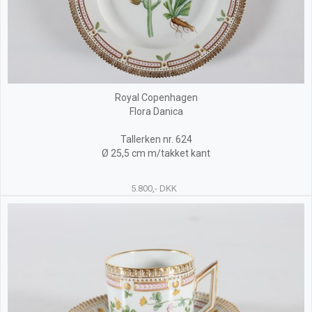
Royal Copenhagen
Flora Danica
Tallerken nr. 624
Ø 25,5 cm m/takket kant
5.800,- DKK