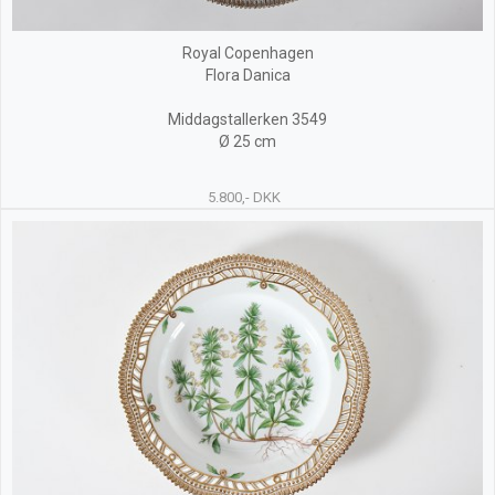
Royal Copenhagen
Flora Danica
Middagstallerken 3549
Ø 25 cm
5.800,- DKK