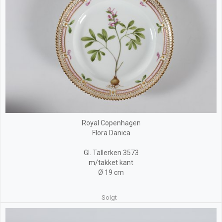
Royal Copenhagen
Flora Danica
Gl. Tallerken 3573
m/takket kant
Ø 19 cm
Solgt