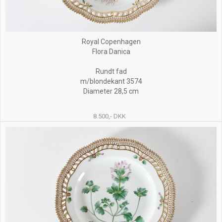
Royal Copenhagen
Flora Danica
Rundt fad
m/blondekant 3574
Diameter 28,5 cm
8.500,- DKK