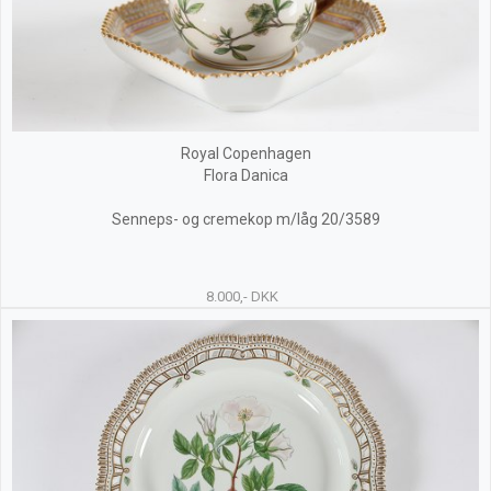
Royal Copenhagen
Flora Danica
Senneps- og cremekop m/låg 20/3589
8.000,- DKK