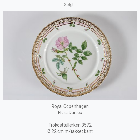
Solgt
Royal Copenhagen
Flora Danica
Frokosttallerken 3572
Ø 22 cm m/takket kant