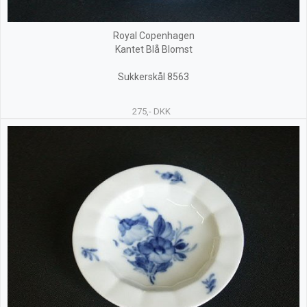
Royal Copenhagen
Kantet Blå Blomst
Sukkerskål 8563
275,- DKK