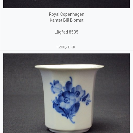
Royal Copenhagen
Kantet Blå Blomst
Lågfad 8535
1.200,- DKK