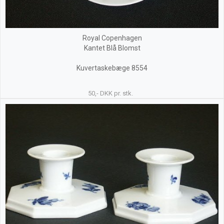
Royal Copenhagen
Kantet Blå Blomst
Kuvertaskebæge 8554
50,- DKK pr. stk.