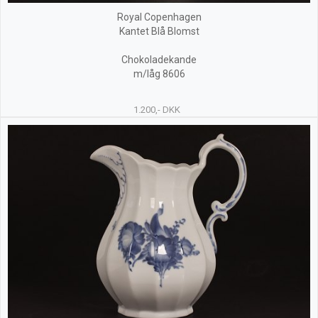
Royal Copenhagen
Kantet Blå Blomst
Chokoladekande
m/låg 8606
1.200,- DKK