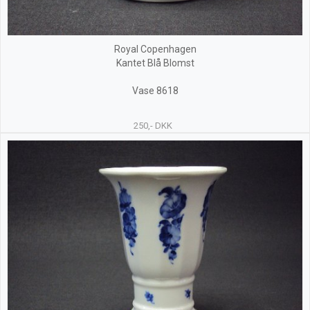
Royal Copenhagen
Kantet Blå Blomst
Vase 8618
250,- DKK