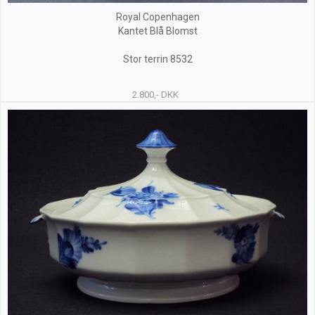
Royal Copenhagen
Kantet Blå Blomst
Stor terrin 8532
2.800,- DKK