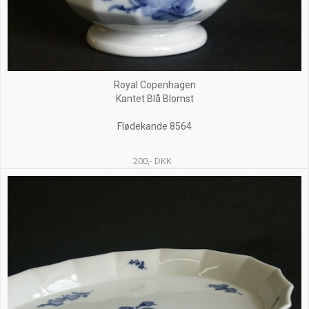
Royal Copenhagen
Kantet Blå Blomst
Flødekande 8564
200,- DKK