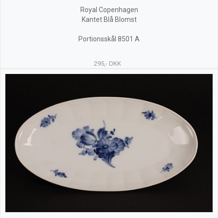
Royal Copenhagen
Kantet Blå Blomst
Portionsskål 8501 A
295,- DKK