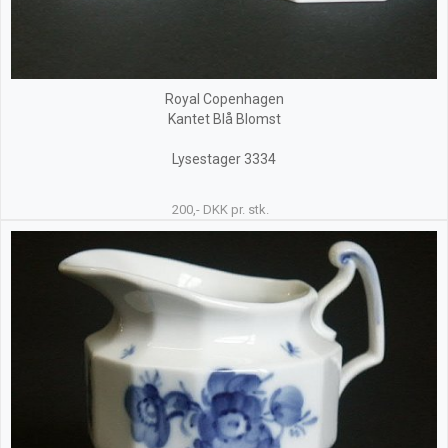
Royal Copenhagen
Kantet Blå Blomst
Lysestager 3334
200,- DKK pr. stk.