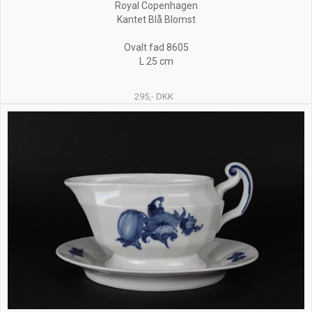
Royal Copenhagen
Kantet Blå Blomst
Ovalt fad 8605
L 25 cm
295,- DKK