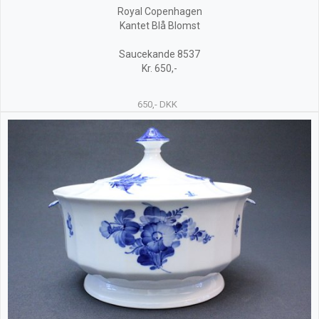
Royal Copenhagen
Kantet Blå Blomst
Saucekande 8537
Kr. 650,-
650,- DKK