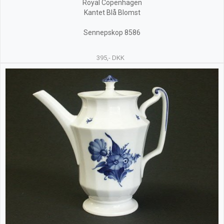
Royal Copenhagen
Kantet Blå Blomst
Sennepskop 8586
395,- DKK