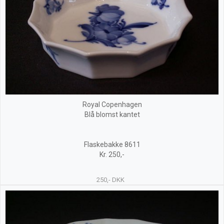
Royal Copenhagen
Blå blomst kantet
Flaskebakke 8611
Kr. 250,-
250,- DKK