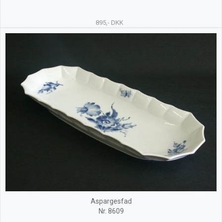
895,- DKK
Aspargesfad
Nr. 8609