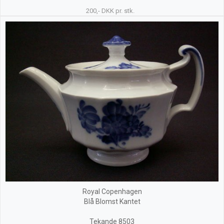
200,- DKK pr. stk.
Royal Copenhagen
Blå Blomst Kantet
Tekande 8503