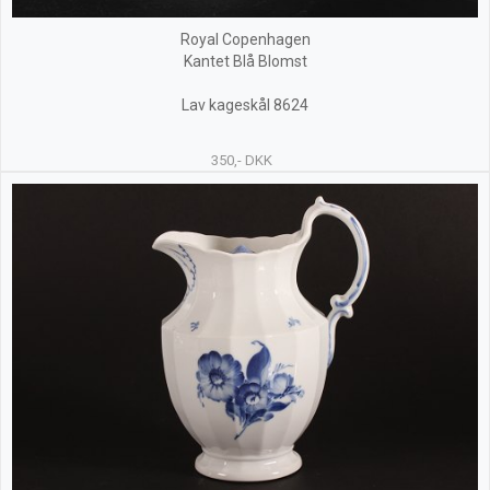
Royal Copenhagen
Kantet Blå Blomst
Lav kageskål 8624
350,- DKK