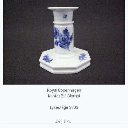
Royal Copenhagen
Kantet Blå Blomst
Lysestage 3303
450,- DKK