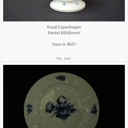
Royal Copenhagen
Kantet Blå Blomst
Vase nr. 8601
795,- DKK