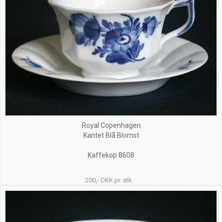
Royal Copenhagen
Kantet Blå Blomst
Kaffekop 8608
200,- DKK pr. stk.