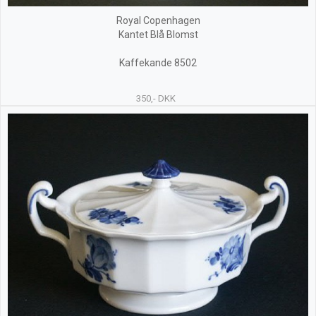
Royal Copenhagen
Kantet Blå Blomst
Kaffekande 8502
350,- DKK