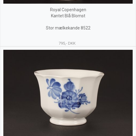
Royal Copenhagen
Kantet Blå Blomst
Stor mælkekande 8522
795,- DKK