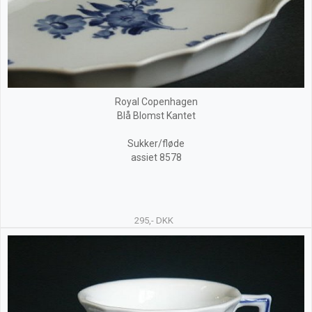
Royal Copenhagen
Blå Blomst Kantet
Sukker/fløde
assiet 8578
295,- DKK