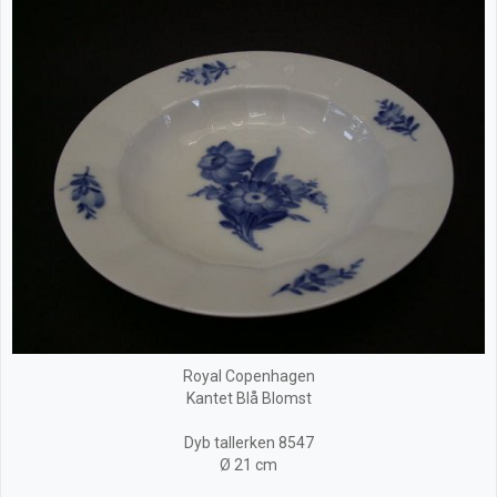
Royal Copenhagen
Kantet Blå Blomst
Dyb tallerken 8547
Ø 21 cm