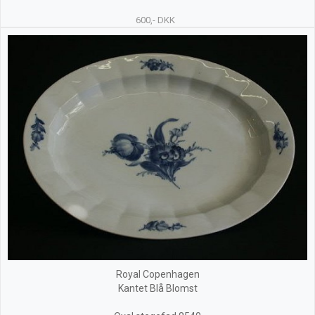
600,- DKK
Royal Copenhagen
Kantet Blå Blomst