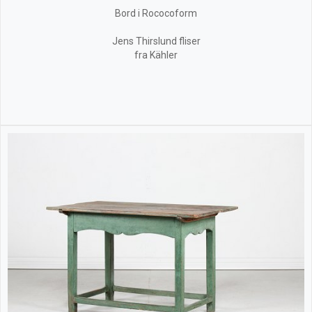
Bord i Rococoform
Jens Thirslund fliser
fra Kähler