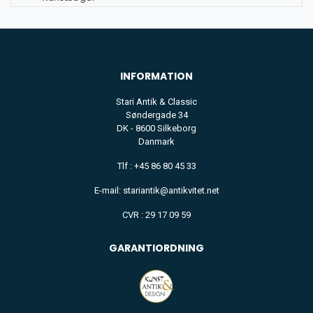
INFORMATION
Stari Antik & Classic
Søndergade 34
DK - 8600 Silkeborg
Danmark
Tlf : +45 86 80 45 33
E-mail: stariantik@antikvitet.net
CVR : 29 17 09 59
GARANTIORDNING