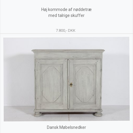
Høj kommode af nøddetræ
med talrige skuffer
7.800,- DKK
Dansk Møbelsnedker