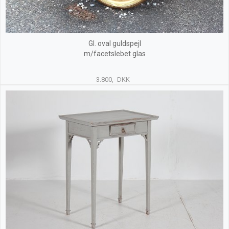
Gl. oval guldspejl
m/facetslebet glas
3.800,- DKK