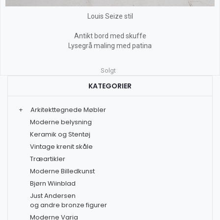
Louis Seize stil
Antikt bord med skuffe
Lysegrå maling med patina
Solgt
KATEGORIER
+
Arkitekttegnede Møbler
Moderne belysning
Keramik og Stentøj
Vintage krenit skåle
Træartikler
Moderne Billedkunst
Bjørn Wiinblad
Just Andersen
og andre bronze figurer
Moderne Varia