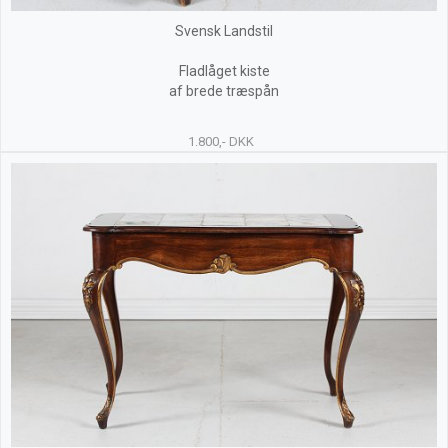
Svensk Landstil
Fladlåget kiste
af brede træspån
1.800,- DKK