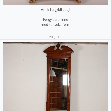
Antik forgyldt spejl
Forgyldt ramme
med konveks form
3.200,- DKK