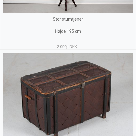
Stor stumtjener
Højde 195 cm
2.000,- DKK