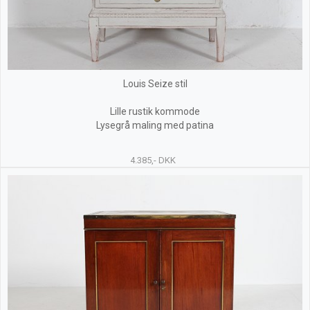
Louis Seize stil
Lille rustik kommode
Lysegrå maling med patina
4.385,- DKK