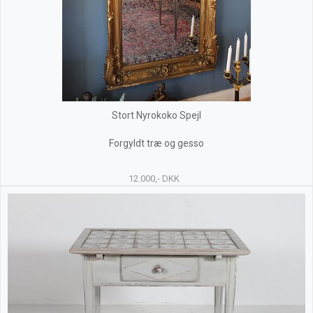
Stort Nyrokoko Spejl
Forgyldt træ og gesso
12.000,- DKK