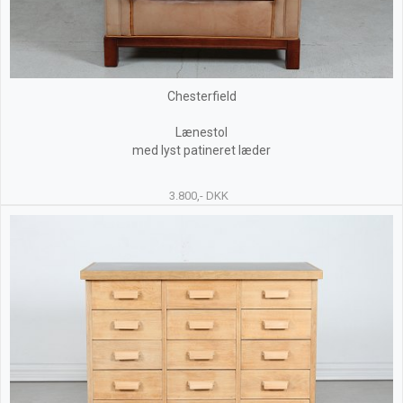
Chesterfield
Lænestol
med lyst patineret læder
3.800,- DKK