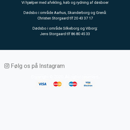
Vi hjælper med afvikling, køb og rydning af døsboer
Dødsbo i område Aarhus, Skanderborg og Grenå:
Christen Storgaard tlf 20 43 37 17
Dødsbo i område Silkeborg og Viborg:
Jens Storgaard tlf 86 80 45 33
Følg os på Instagram
Copyright © 2020. All rights reserved.