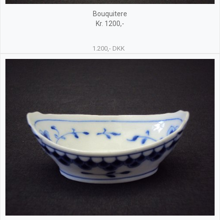
Bouquitere
Kr. 1200,-
1.200,- DKK