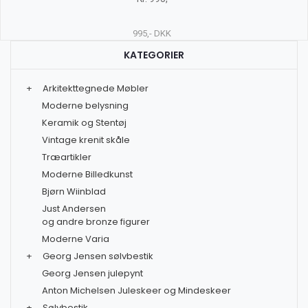
995,- DKK
KATEGORIER
+
Arkitekttegnede Møbler
Moderne belysning
Keramik og Stentøj
Vintage krenit skåle
Træartikler
Moderne Billedkunst
Bjørn Wiinblad
Just Andersen
og andre bronze figurer
Moderne Varia
+
Georg Jensen sølvbestik
Georg Jensen julepynt
Anton Michelsen Juleskeer og Mindeskeer
+
Sølvbestik