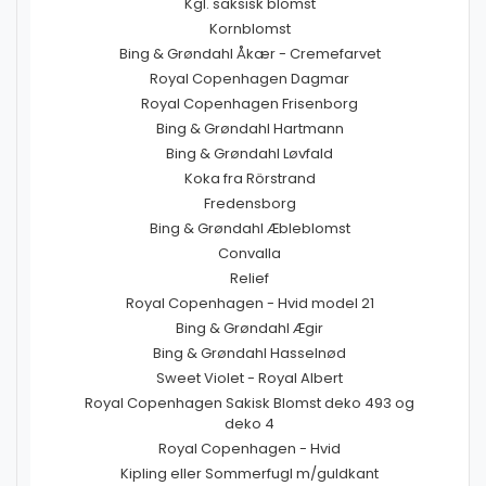
Kgl. saksisk blomst
Kornblomst
Bing & Grøndahl Åkær - Cremefarvet
Royal Copenhagen Dagmar
Royal Copenhagen Frisenborg
Bing & Grøndahl Hartmann
Bing & Grøndahl Løvfald
Koka fra Rörstrand
Fredensborg
Bing & Grøndahl Æbleblomst
Convalla
Relief
Royal Copenhagen - Hvid model 21
Bing & Grøndahl Ægir
Bing & Grøndahl Hasselnød
Sweet Violet - Royal Albert
Royal Copenhagen Sakisk Blomst deko 493 og
deko 4
Royal Copenhagen - Hvid
Kipling eller Sommerfugl m/guldkant