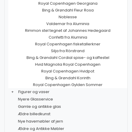
Royal Copenhagen Georgiana
Bing & Grøndahl Fleur Rosa
Noblesse
Valdemar fra Aluminia
Rimmon stel tegnet af Johannes Hedegaard
Confetti fra Aluminia
Royal Copenhagen fisketallerkner
Silja fra Rörstrand
Bing & Grøndahl Cordial spise- og kaffestel
Hvid Magnolia Royal Copenhagen
Royal Copenhagen Hvidpot
Bing & Grøndahl Korinth
Royal Copenhagen Gylden Sommer
+
Figurer og vaser
Nyere Glasservice
Gamle og antikke glas
Ældre billedkunst
Nye havemøbler af jern
Ældre og Antikke Møbler