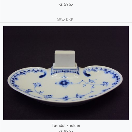
Kr. 595,-
595,- DKK
Tændstikholder
Kr. 995,-