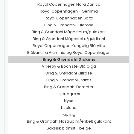
Royal Copenhagen Flora Danica
Royal Copenhagen - Gemma
Royal Copenhagen Salto
Bing & Grøndahl Julerose
Bing & Grøndahl Mågestel m/guldkant
Bing & Grøndahl Mågestel u/guldkant
Royal Copenhagen Kongelig Blå Vifte
Blåkant fra Aluminia og Royal Copenhagen
Bing & Grøndahl Dickens
Villeroy & Boch stel Blå Olga
Bing & Grøndahl Klitrose
Bing & Grøndahl Erantis
Bing & Grøndahl Demeter
Hjertegræs
Nysø
Liselund
Kipling
Bing & Grøndahl Hostrup m/enkelt guldkant
Saksisk blomst - beige