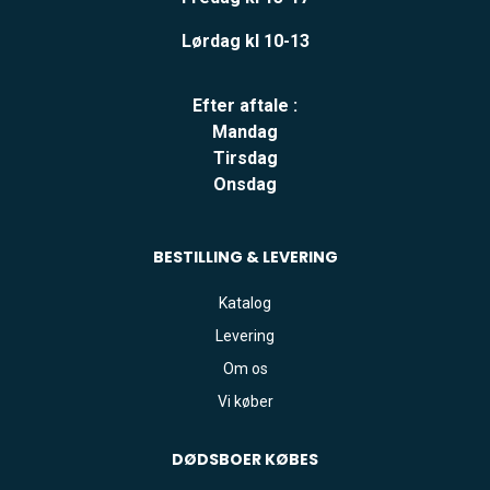
Lørdag kl 10-13
Efter aftale :
Mandag
Tirsdag
Onsdag
BESTILLING & LEVERING
Katalog
Levering
Om os
Vi køber
DØDSBOER
KØBES