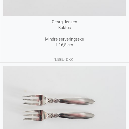
Georg Jensen
Kaktus
Mindre serveringsske
L 16,8 cm
1.585,- DKK