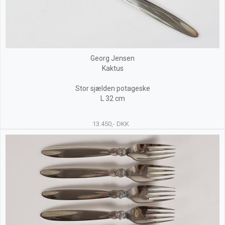
Georg Jensen
Kaktus
Stor sjælden potageske
L 32 cm
13.450,- DKK