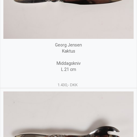
Georg Jensen
Kaktus
Middagskniv
L 21 cm
1.430,- DKK