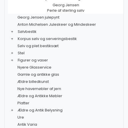
Georg Jensen
Perle af sterling sølv
Georg Jensen julepynt
Anton Michelsen Juleskeer og Mindeskeer
+
Sølvbestik
+
Korpus sølv og serveringsbestik
Sølv og plet bestiksæt
+
Stel
+
Figurer og vaser
Nyere Glasservice
Gamle og antikke glas
Ældre billedkunst
Nye havemøbler af jern
Ældre og Antikke Møbler
Platter
+
Ældre og Antik Belysning
Ure
Antik Varia