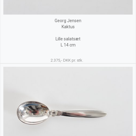
Georg Jensen
Kaktus
Lille salatsæt
L 14 cm
2.375,- DKK pr. stk.