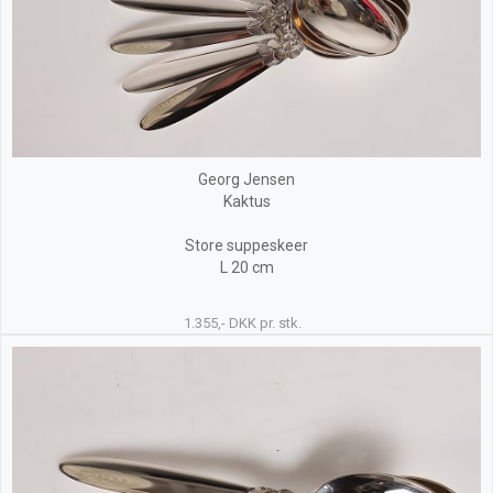
Georg Jensen
Kaktus
Store suppeskeer
L 20 cm
1.355,- DKK pr. stk.