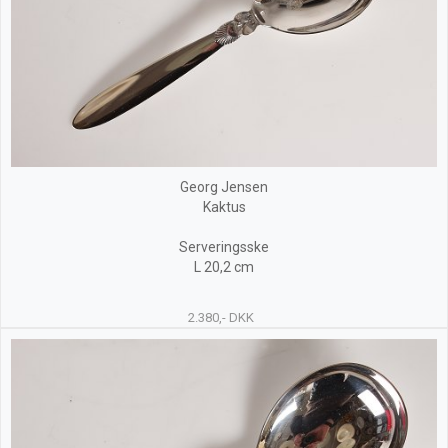
Georg Jensen
Kaktus
Serveringsske
L 20,2 cm
2.380,- DKK