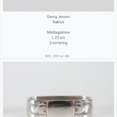
Georg Jensen
Kaktus
Middagsknive
L 23 cm
2 sortering
805,- DKK pr. stk.