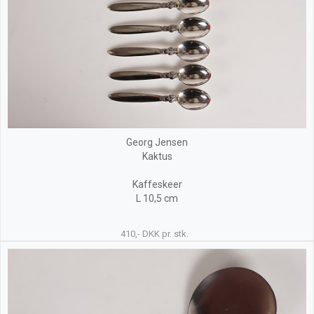
Georg Jensen
Kaktus
Kaffeskeer
L 10,5 cm
410,- DKK pr. stk.