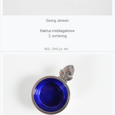
Georg Jensen
Kaktus middagsknive
2. sortering
965,- DKK pr. stk.