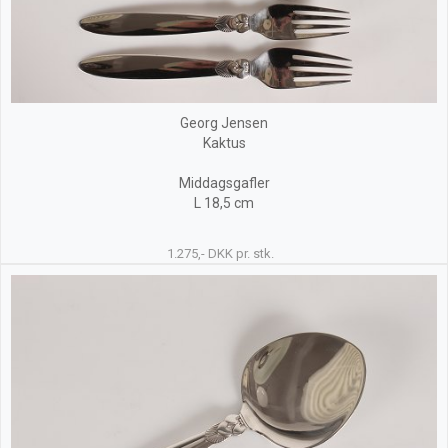
Georg Jensen
Kaktus
Middagsgafler
L 18,5 cm
1.275,- DKK pr. stk.