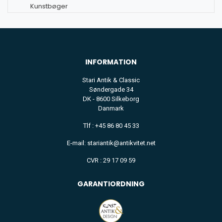
Kunstbøger
INFORMATION
Stari Antik & Classic
Søndergade 34
DK - 8600 Silkeborg
Danmark
Tlf : +45 86 80 45 33
E-mail: stariantik@antikvitet.net
CVR : 29 17 09 59
GARANTIORDNING