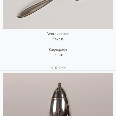
Georg Jensen
Kaktus
Kagespade
L 20 cm
1.915,- DKK