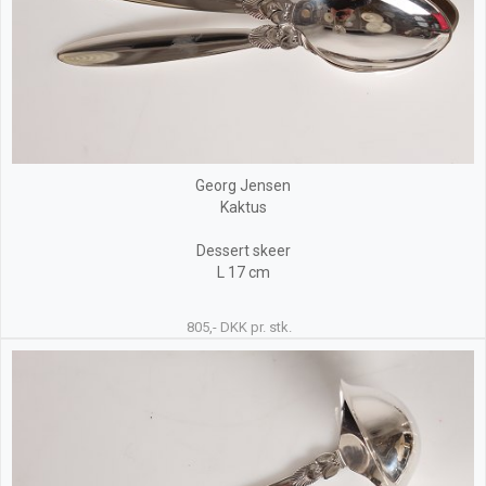
Georg Jensen
Kaktus
Dessert skeer
L 17 cm
805,- DKK pr. stk.