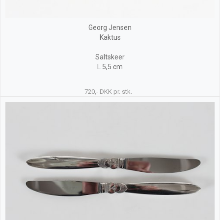
Georg Jensen
Kaktus
Saltskeer
L 5,5 cm
720,- DKK pr. stk.