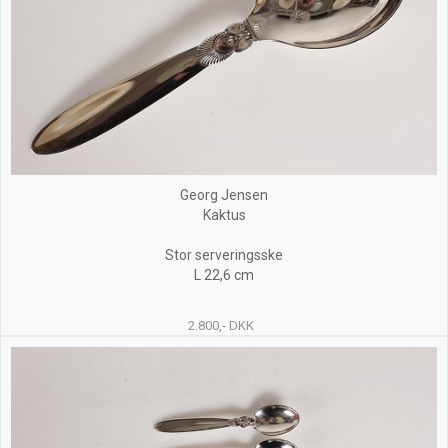
Georg Jensen
Kaktus
Stor serveringsske
L 22,6 cm
2.800,- DKK