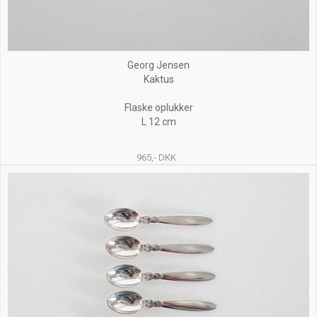
Georg Jensen
Kaktus
Flaske oplukker
L 12 cm
965,- DKK