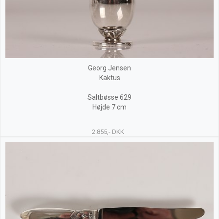
Georg Jensen
Kaktus
Saltbøsse 629
Højde 7 cm
2.855,- DKK