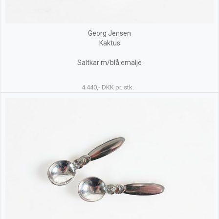
Georg Jensen
Kaktus
Saltkar m/blå emalje
4.440,- DKK pr. stk.