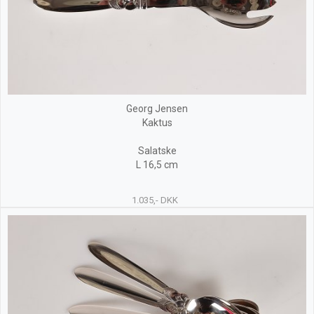
Georg Jensen
Kaktus
Salatske
L 16,5 cm
1.035,- DKK