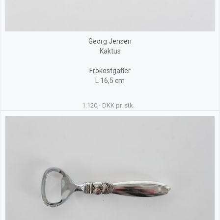
Georg Jensen
Kaktus
Frokostgafler
L 16,5 cm
1.120,- DKK pr. stk.