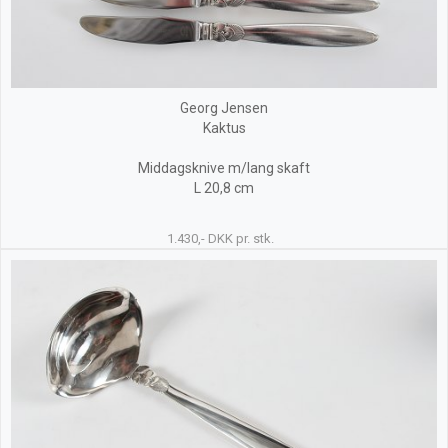
Georg Jensen
Kaktus
Middagsknive m/lang skaft
L 20,8 cm
1.430,- DKK pr. stk.