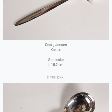
Georg Jensen
Kaktus
Sauceske
L 18,2 cm
3.495,- DKK