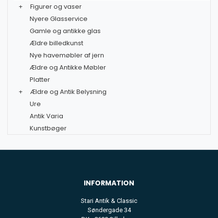
+
Figurer og vaser
Nyere Glasservice
Gamle og antikke glas
Ældre billedkunst
Nye havemøbler af jern
Ældre og Antikke Møbler
Platter
+
Ældre og Antik Belysning
Ure
Antik Varia
Kunstbøger
INFORMATION
Stari Antik & Classic
Søndergade 34