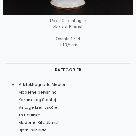
Royal Copenhagen
Saksisk Blomst
Opsats 1724
H 13,5 cm
KATEGORIER
+
Arkitekttegnede Møbler
Moderne belysning
Keramik og Stentøj
Vintage krenit skåle
Træartikler
Moderne Billedkunst
Bjørn Wiinblad