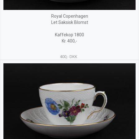
Royal Copenhagen
Let Saksisk Blomst
Kaffekop 1800
Kr. 400,-
400,- DKK