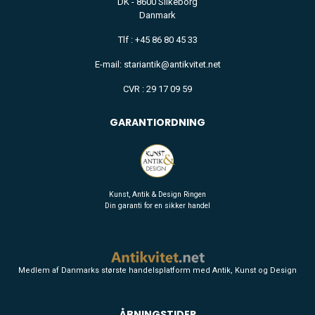
DK - 8600 Silkeborg
Danmark
Tlf : +45 86 80 45 33
E-mail: stariantik@antikvitet.net
CVR : 29 17 09 59
GARANTIORDNING
Kunst, Antik & Design Ringen
Din garanti for en sikker handel
Medlem af Danmarks største handelsplatform med Antik, Kunst og Design
ÅBNINGSTIDER