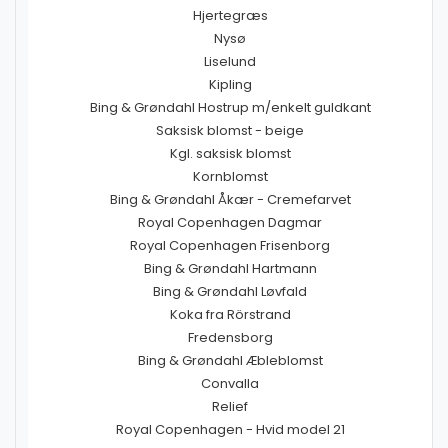
Hjertegræs
Nysø
Liselund
Kipling
Bing & Grøndahl Hostrup m/enkelt guldkant
Saksisk blomst - beige
Kgl. saksisk blomst
Kornblomst
Bing & Grøndahl Åkær - Cremefarvet
Royal Copenhagen Dagmar
Royal Copenhagen Frisenborg
Bing & Grøndahl Hartmann
Bing & Grøndahl Løvfald
Koka fra Rörstrand
Fredensborg
Bing & Grøndahl Æbleblomst
Convalla
Relief
Royal Copenhagen - Hvid model 21