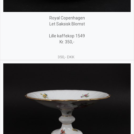
Royal Copenhagen
Let Saksisk Blomst
Lille kaffekop 1549
Kr. 350,-
350,- DKK