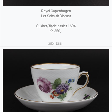
Royal Copenhagen
Let Saksisk Blomst
Sukker/fløde assiet 1694
Kr. 350,-
350,- DKK