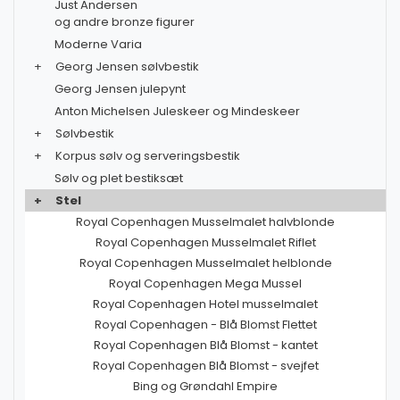
Just Andersen
og andre bronze figurer
Moderne Varia
+
Georg Jensen sølvbestik
Georg Jensen julepynt
Anton Michelsen Juleskeer og Mindeskeer
+
Sølvbestik
+
Korpus sølv og serveringsbestik
Sølv og plet bestiksæt
+
Stel
Royal Copenhagen Musselmalet halvblonde
Royal Copenhagen Musselmalet Riflet
Royal Copenhagen Musselmalet helblonde
Royal Copenhagen Mega Mussel
Royal Copenhagen Hotel musselmalet
Royal Copenhagen - Blå Blomst Flettet
Royal Copenhagen Blå Blomst - kantet
Royal Copenhagen Blå Blomst - svejfet
Bing og Grøndahl Empire