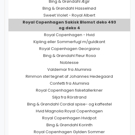
Bing & Grøndahl Ægir
Bing & Grøndahl Hasselnød
Sweet Violet - Royal Albert
Royal Copenhagen Sakisk Blomst deko 493
og deko 4
Royal Copenhagen - Hvid
Kipling eller Sommerfugl m/guldkant
Royal Copenhagen Georgiana
Bing & Grøndahl Fleur Rosa
Noblesse
Valdemar fra Aluminia
Rimmon stel tegnet af Johannes Hedegaard
Confetti fra Aluminia
Royal Copenhagen fisketallerkner
Silja fra Rörstrand
Bing & Grøndahl Cordial spise- og kaffestel
Hvid Magnolia Royal Copenhagen
Royal Copenhagen Hvidpot
Bing & Grøndahl Korinth
Royal Copenhagen Gylden Sommer