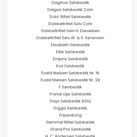
Dagmar Sølvbestik
Dalgas Sølvbestik Cohr
Dobl. Riflet Sølvbestik
Dobbeltriflet Sølv Cohr
Dobbeltriflet Sølv H. Danielsen
Dobbeltriflet Sølv W. & S. Sørensen
Elisabeth Sølvbestik
Elite Sølvbestik
Empire Sølvbestik
Eva Sølvbestik
Evald Nielsen Sølvbestik Nr. 16
Evald Nielsen Sølvbestik Nr. 29
F Sølvbestik
Fransk Lilje Sølvbestik
Freja Sølvbestik 830s
Frigga Sølvbestik
Frijsenborg
Gammel Riflet Sølvbestik
Grand Prix Sølvbestik
H. C. Andersen Sølvbestik