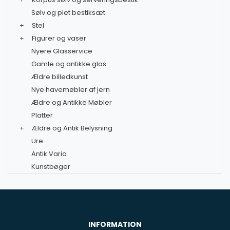
Sølv og plet bestiksæt
+
Stel
+
Figurer og vaser
Nyere Glasservice
Gamle og antikke glas
Ældre billedkunst
Nye havemøbler af jern
Ældre og Antikke Møbler
Platter
+
Ældre og Antik Belysning
Ure
Antik Varia
Kunstbøger
INFORMATION