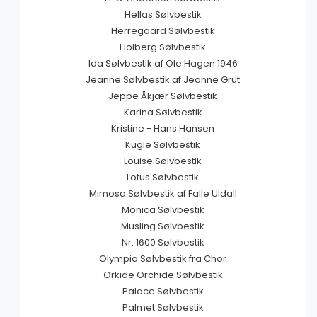
Hellas Sølvbestik
Herregaard Sølvbestik
Holberg Sølvbestik
Ida Sølvbestik af Ole Hagen 1946
Jeanne Sølvbestik af Jeanne Grut
Jeppe Åkjær Sølvbestik
Karina Sølvbestik
Kristine - Hans Hansen
Kugle Sølvbestik
Louise Sølvbestik
Lotus Sølvbestik
Mimosa Sølvbestik af Falle Uldall
Monica Sølvbestik
Musling Sølvbestik
Nr. 1600 Sølvbestik
Olympia Sølvbestik fra Chor
Orkide Orchide Sølvbestik
Palace Sølvbestik
Palmet Sølvbestik