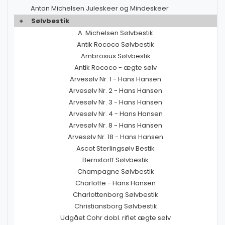
Anton Michelsen Juleskeer og Mindeskeer
+
Sølvbestik
A. Michelsen Sølvbestik
Antik Rococo Sølvbestik
Ambrosius Sølvbestik
Antik Rococo - ægte sølv
Arvesølv Nr. 1 - Hans Hansen
Arvesølv Nr. 2 - Hans Hansen
Arvesølv Nr. 3 - Hans Hansen
Arvesølv Nr. 4 - Hans Hansen
Arvesølv Nr. 8 - Hans Hansen
Arvesølv Nr. 18 - Hans Hansen
Ascot Sterlingsølv Bestik
Bernstorff Sølvbestik
Champagne Sølvbestik
Charlotte - Hans Hansen
Charlottenborg Sølvbestik
Christiansborg Sølvbestik
Udgået Cohr dobl. riflet ægte sølv