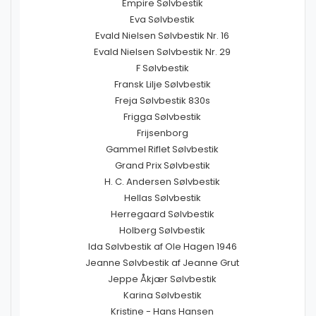
Empire Sølvbestik
Eva Sølvbestik
Evald Nielsen Sølvbestik Nr. 16
Evald Nielsen Sølvbestik Nr. 29
F Sølvbestik
Fransk Lilje Sølvbestik
Freja Sølvbestik 830s
Frigga Sølvbestik
Frijsenborg
Gammel Riflet Sølvbestik
Grand Prix Sølvbestik
H. C. Andersen Sølvbestik
Hellas Sølvbestik
Herregaard Sølvbestik
Holberg Sølvbestik
Ida Sølvbestik af Ole Hagen 1946
Jeanne Sølvbestik af Jeanne Grut
Jeppe Åkjær Sølvbestik
Karina Sølvbestik
Kristine - Hans Hansen