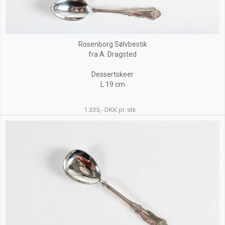
Rosenborg Sølvbestik
fra A. Dragsted
Dessertskeer
L 19 cm
1.335,- DKK pr. stk.