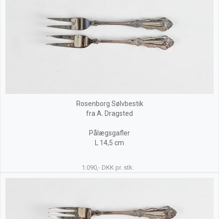
Rosenborg Sølvbestik
fra A. Dragsted
Pålægsgafler
L 14,5 cm
1.090,- DKK pr. stk.