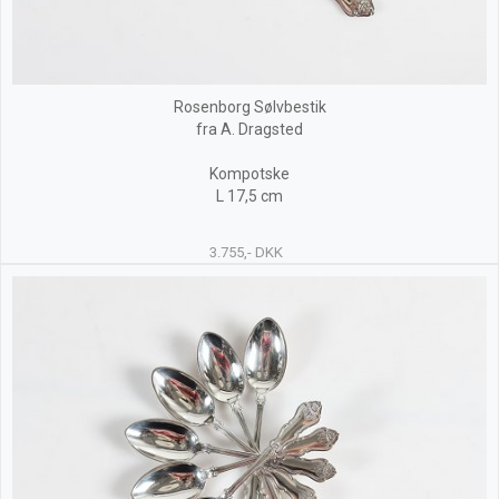
Rosenborg Sølvbestik
fra A. Dragsted
Kompotske
L 17,5 cm
3.755,- DKK