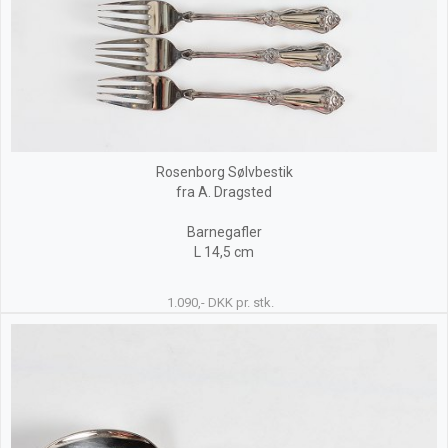
Rosenborg Sølvbestik
fra A. Dragsted
Barnegafler
L 14,5 cm
1.090,- DKK pr. stk.