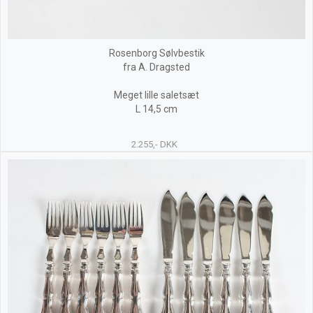
Rosenborg Sølvbestik
fra A. Dragsted
Meget lille saletsæt
L 14,5 cm
2.255,- DKK