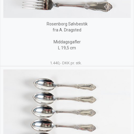
Rosenborg Sølvbestik
fra A. Dragsted
Middagsgafler
L 19,5 cm
1.440,- DKK pr. stk.