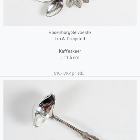
Rosenborg Sølvbestik
fra A. Dragsted
Kaffeskeer
L 11,5 cm
510,- DKK pr. stk.