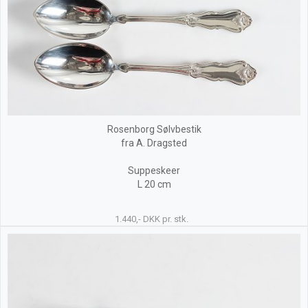
Rosenborg Sølvbestik
fra A. Dragsted
Suppeskeer
L 20 cm
1.440,- DKK pr. stk.