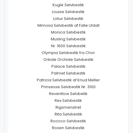
Kugle Sølvbestik
Louise Sølvbestik
Lotus Sølvbestik
Mimosa Sølvbestik af Falle Uldall
Monica Sølvbestik
Musling Sølvbestik
Nr. 1600 Sølvbestik
Olympia Sølvbestik fra Chor
Orkide Orchide Sølvbestik
Palace Sølvbestik
Palmet Sølvbestik
Patricia Sølvbestik af Knud Møller
Prinsesse Sølvbestik Nr. 3100
Reventlow Sølvbetik
Rex Sølvbestik
Rigsmønstret
Rita Sølvbestik
Rococo Sølvbestik
Rosen Sølvbestik