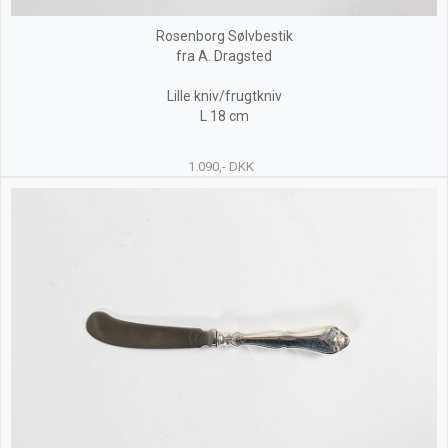
Rosenborg Sølvbestik
fra A. Dragsted
Lille kniv/frugtkniv
L 18 cm
1.090,- DKK