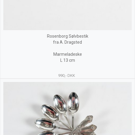
Rosenborg Sølvbestik
fra A. Dragsted
Marmeladeske
L 13 cm
990,- DKK