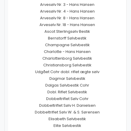
Arvesølv Nr. 3 - Hans Hansen
Arvesølv Nr. 4 - Hans Hansen
Arvesølv Nr. 8 - Hans Hansen
Arvesølv Nr. 18 - Hans Hansen
Ascot Sterlingsølv Bestik
Bernstorff Sølvbestik
Champagne Sølvbestik
Charlotte - Hans Hansen
Charlottenborg Sølvbestik
Christiansborg Sølvbestik
Udgået Cohr dobl. riflet ægte sølv
Dagmar Sølvbestik
Dalgas Sølvbestik Cohr
Dobl. Riflet Sølvbestik
Dobbeltriflet Sølv Cohr
Dobbeltriflet Sølv H. Danielsen
Dobbeltriflet Sølv W. & S. Sørensen
Elisabeth Sølvbestik
Elite Sølvbestik