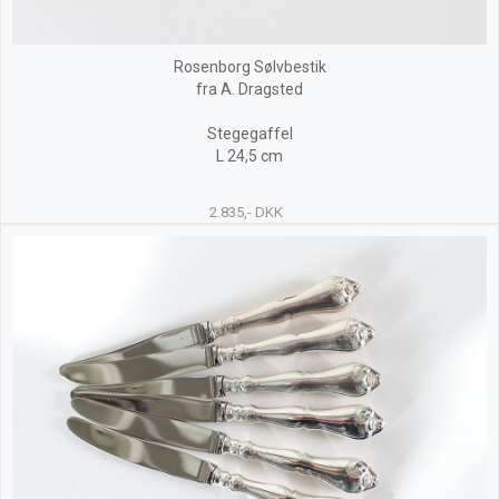
Rosenborg Sølvbestik
fra A. Dragsted
Stegegaffel
L 24,5 cm
2.835,- DKK