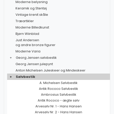
Moderne belysning
Keramik og Stentøj
Vintage krenit skåle
Træartikler
Moderne Billedkunst
Bjørn Wiinblad
Just Andersen
og andre bronze figurer
Moderne Varia
+
Georg Jensen sølvbestik
Georg Jensen julepynt
Anton Michelsen Juleskeer og Mindeskeer
+
Sølvbestik
A. Michelsen Sølvbestik
Antik Rococo Sølvbestik
Ambrosius Sølvbestik
Antik Rococo - ægte sølv
Arvesølv Nr. 1 - Hans Hansen
Arvesølv Nr. 2 - Hans Hansen