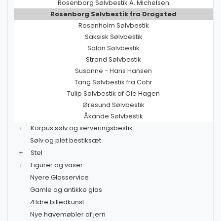
Rosenborg Sølvbestik A. Michelsen
Rosenborg Sølvbestik fra Dragsted
Rosenholm Sølvbestik
Saksisk Sølvbestik
Salon Sølvbestik
Strand Sølvbestik
Susanne - Hans Hansen
Tang Sølvbestik fra Cohr
Tulip Sølvbestik af Ole Hagen
Øresund Sølvbestik
Åkande Sølvbestik
+
Korpus sølv og serveringsbestik
Sølv og plet bestiksæt
+
Stel
+
Figurer og vaser
Nyere Glasservice
Gamle og antikke glas
Ældre billedkunst
Nye havemøbler af jern