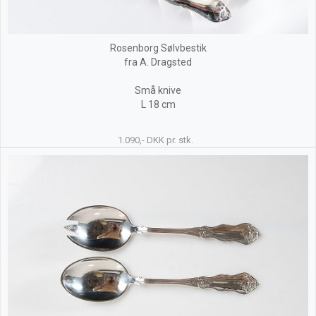
Rosenborg Sølvbestik
fra A. Dragsted
Små knive
L 18 cm
1.090,- DKK pr. stk.