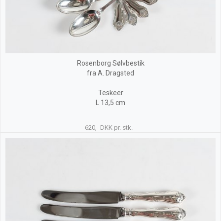
Rosenborg Sølvbestik
fra A. Dragsted
Teskeer
L 13,5 cm
620,- DKK pr. stk.