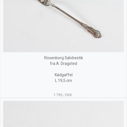
Rosenborg Sølvbestik
fra A. Dragsted
Kødgaffel
L 19,5 cm
1.795,- DKK