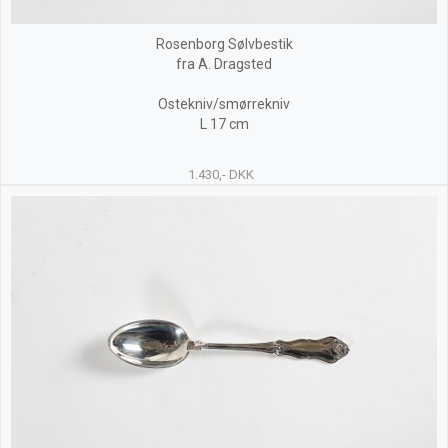
Rosenborg Sølvbestik
fra A. Dragsted
Ostekniv/smørrekniv
L 17 cm
1.430,- DKK