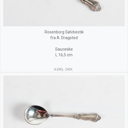
Rosenborg Sølvbestik
fra A. Dragsted
Sauceske
L 16,5 cm
4.690,- DKK