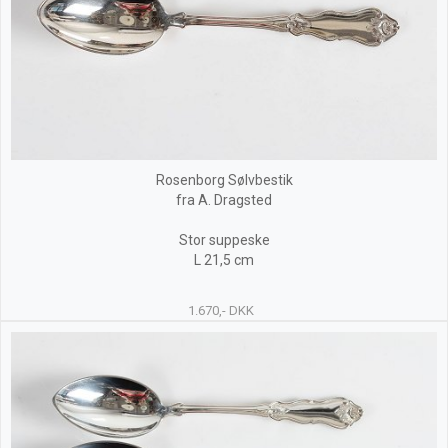
Rosenborg Sølvbestik
fra A. Dragsted
Stor suppeske
L 21,5 cm
1.670,- DKK