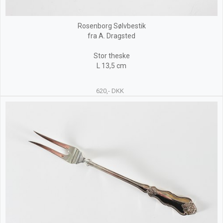
Rosenborg Sølvbestik
fra A. Dragsted
Stor theske
L 13,5 cm
620,- DKK