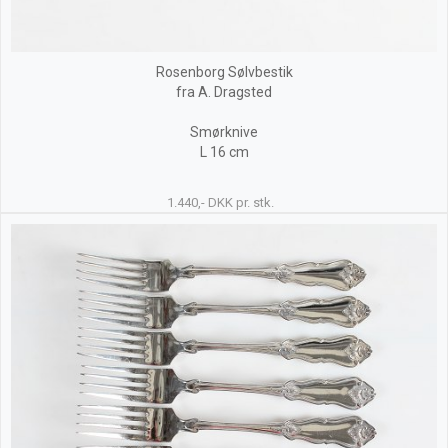
Rosenborg Sølvbestik
fra A. Dragsted
Smørknive
L 16 cm
1.440,- DKK pr. stk.