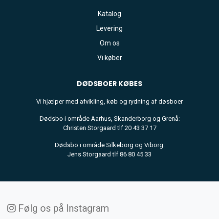
Katalog
Levering
Om os
Vi køber
DØDSBOER
KØBES
Vi hjælper med afvikling, køb og rydning af døsboer
Dødsbo i område Aarhus, Skanderborg og Grenå:
Christen Storgaard tlf 20 43 37 17
Dødsbo i område Silkeborg og Viborg:
Jens Storgaard tlf 86 80 45 33
Følg os på Instagram