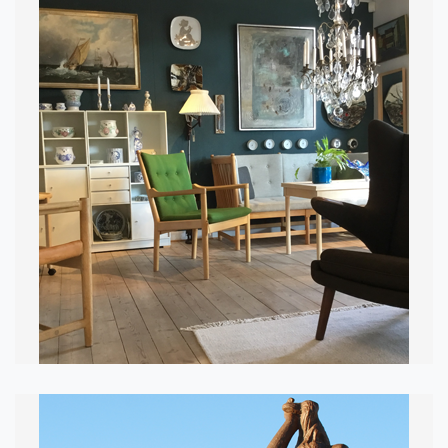
MØBELKUNST
I SILKEBORG