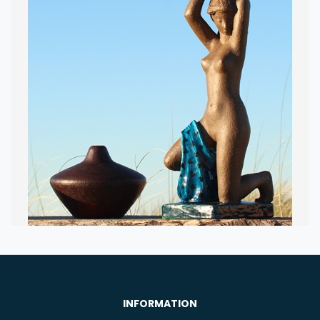
DESIGN OG
ANTIKVITETER
INFORMATION