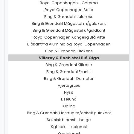
Royal Copenhagen - Gemma
Royal Copenhagen Salto
Bing & Grøndahl Julerose
Bing & Grøndahl Mågestel m/guldkant
Bing & Grøndahl Mågestel u/guldkant
Royal Copenhagen Kongelig Blå Vifte
Blåkant fra Aluminia og Royal Copenhagen
Bing & Grøndahl Dickens
Villeroy & Boch stel Blå Olga
Bing & Grøndahl Klitrose
Bing & Grøndahl Erantis
Bing & Grøndahl Demeter
Hjertegræs
Nysø
Liselund
Kipling
Bing & Grøndahl Hostrup m/enkelt guldkant
Saksisk blomst - beige
Kgl. saksisk blomst
Kornblomst