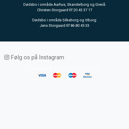
Dødsbo i område Aarhus, Skanderborg og Grenå:
Christen Storgaard tlf 20 43 37 17
Dødsbo i område Silkeborg og Viborg:
Jens Storgaard tlf 86 80 45 33
Følg os på Instagram
Copyright © 2020. All rights reserved.