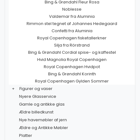
Bing & Grøndahl Fleur Rosa
Noblesse
Valdemar fra Aluminia
Rimmon stel tegnet af Johannes Hedegaard
Confetti fra Aluminia
Royal Copenhagen fisketallerkner
Silja fra Rörstrand
Bing & Grøndahl Cordial spise- og kaffestel
Hvid Magnolia Royal Copenhagen
Royal Copenhagen Hvidpot
Bing & Grøndahl Korinth
Royal Copenhagen Gylden Sommer
+
Figurer og vaser
Nyere Glasservice
Gamle og antikke glas
Ældre billedkunst
Nye havemøbler af jern
Ældre og Antikke Møbler
Platter