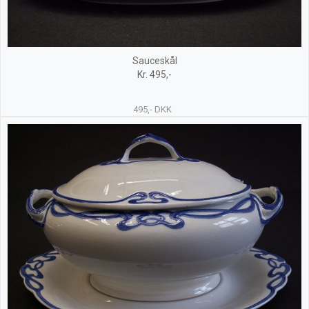
Sauceskål
Kr. 495,-
495,- DKK