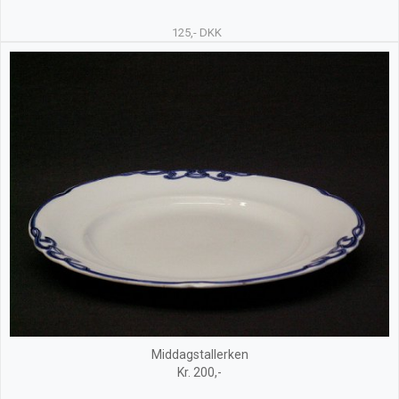
125,- DKK
Middagstallerken
Kr. 200,-