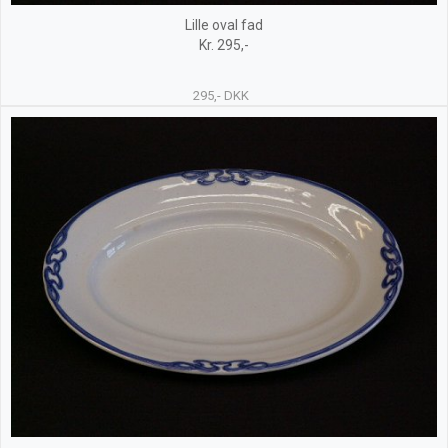
Lille oval fad
Kr. 295,-
295,- DKK