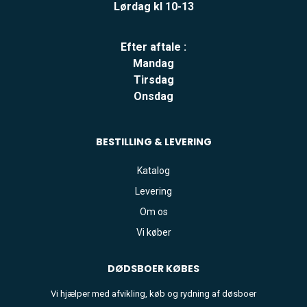
Lørdag kl 10-13
Efter aftale :
Mandag
Tirsdag
Onsdag
BESTILLING & LEVERING
Katalog
Levering
Om os
Vi køber
DØDSBOER
KØBES
Vi hjælper med afvikling, køb og rydning af døsboer