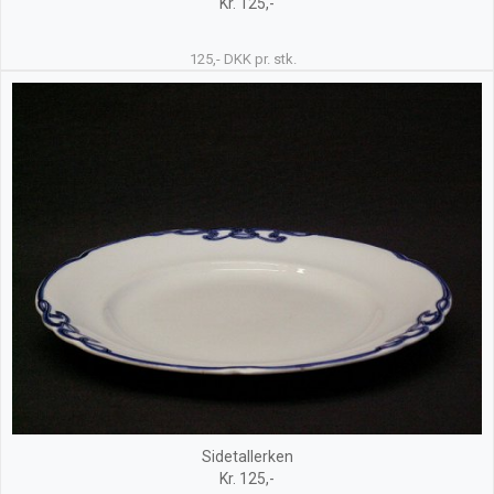
Kr. 125,-
125,- DKK pr. stk.
Sidetallerken
Kr. 125,-