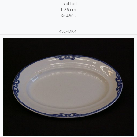
Oval fad
L 35 cm
Kr. 450,-
450,- DKK