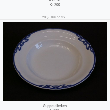
Kr. 200
200,- DKK pr. stk.
Suppetallerken