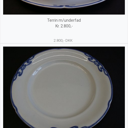
Terrin m/underfad
Kr. 2.800,-
2.800,- DKK