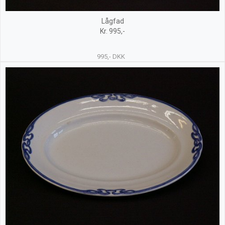
Lågfad
Kr. 995,-
995,- DKK