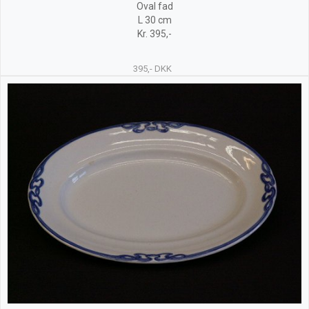
Oval fad
L 30 cm
Kr. 395,-
395,- DKK