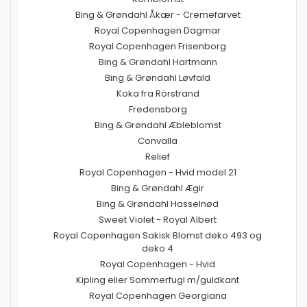
Bing & Grøndahl Åkær - Cremefarvet
Royal Copenhagen Dagmar
Royal Copenhagen Frisenborg
Bing & Grøndahl Hartmann
Bing & Grøndahl Løvfald
Koka fra Rörstrand
Fredensborg
Bing & Grøndahl Æbleblomst
Convalla
Relief
Royal Copenhagen - Hvid model 21
Bing & Grøndahl Ægir
Bing & Grøndahl Hasselnød
Sweet Violet - Royal Albert
Royal Copenhagen Sakisk Blomst deko 493 og
deko 4
Royal Copenhagen - Hvid
Kipling eller Sommerfugl m/guldkant
Royal Copenhagen Georgiana