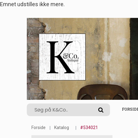
Emnet udstilles ikke mere.
FORSID
Forside
Katalog
#534021