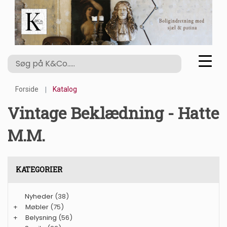
Forside
Katalog
Vintage Beklædning - Hatte
M.m.
KATEGORIER
Nyheder
(38)
+
Møbler
(75)
+
Belysning
(56)