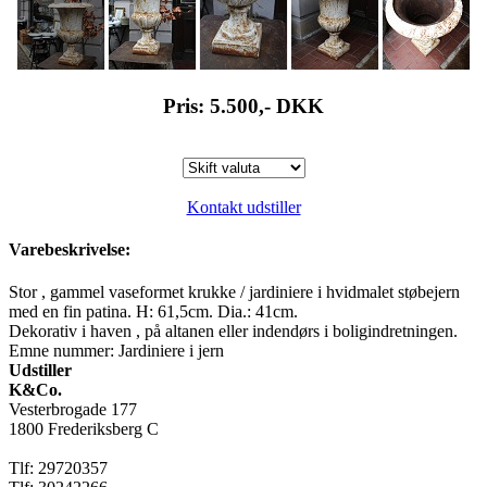
Pris: 5.500,-
DKK
Kontakt udstiller
Varebeskrivelse:
Stor , gammel vaseformet krukke / jardiniere i hvidmalet støbejern
med en fin patina. H: 61,5cm. Dia.: 41cm.
Dekorativ i haven , på altanen eller indendørs i boligindretningen.
Emne nummer: Jardiniere i jern
Udstiller
K&Co.
Vesterbrogade 177
1800 Frederiksberg C
Tlf: 29720357