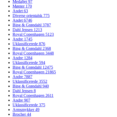
Medaljer
97
Mønter
170
Andet
63
Diverse orientalsk
775
Andet
6746
Bing & Grøndahl
3787
Dahl Jensen
1213
Royal Copenhagen
5123
Andre
1745
Uklassificerede
876
Bing & Grøndahl
2368
Royal Copenhagen
3448
Andre
1284
Uklassificerede
594
Bing & Grøndahl
12475
Royal Copenhagen
21865
Andre
7887
Uklassificerede
3552
Bing & Grøndahl
940
Dahl Jensen
8
Royal Copenhagen
2611
Andre
907
Uklassificerede
375
Armsmykker
49
Brocher
44