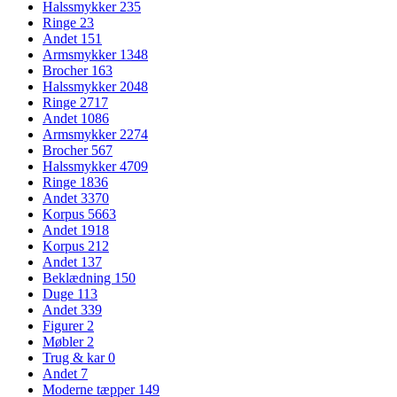
Halssmykker
235
Ringe
23
Andet
151
Armsmykker
1348
Brocher
163
Halssmykker
2048
Ringe
2717
Andet
1086
Armsmykker
2274
Brocher
567
Halssmykker
4709
Ringe
1836
Andet
3370
Korpus
5663
Andet
1918
Korpus
212
Andet
137
Beklædning
150
Duge
113
Andet
339
Figurer
2
Møbler
2
Trug & kar
0
Andet
7
Moderne tæpper
149