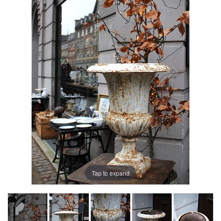
Tap to expand