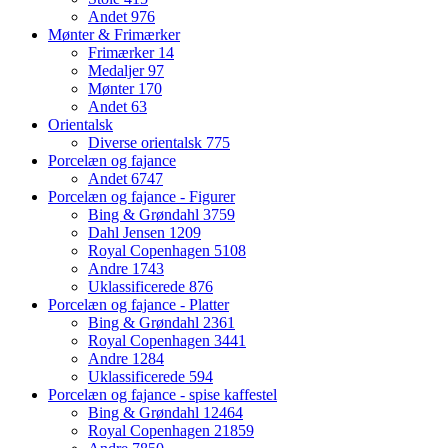
Andet
976
Mønter & Frimærker
Frimærker
14
Medaljer
97
Mønter
170
Andet
63
Orientalsk
Diverse orientalsk
775
Porcelæn og fajance
Andet
6747
Porcelæn og fajance - Figurer
Bing & Grøndahl
3759
Dahl Jensen
1209
Royal Copenhagen
5108
Andre
1743
Uklassificerede
876
Porcelæn og fajance - Platter
Bing & Grøndahl
2361
Royal Copenhagen
3441
Andre
1284
Uklassificerede
594
Porcelæn og fajance - spise kaffestel
Bing & Grøndahl
12464
Royal Copenhagen
21859