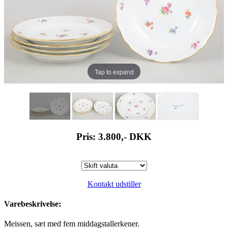
Tap to expand
Pris: 3.800,-
DKK
Kontakt udstiller
Varebeskrivelse:
Meissen, sæt med fem middagstallerkener.