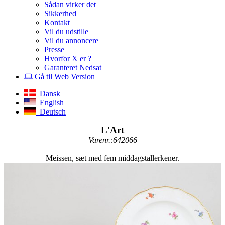
Sådan virker det
Sikkerhed
Kontakt
Vil du udstille
Vil du annoncere
Presse
Hvorfor X er ?
Garanteret Nedsat
Gå til Web Version
Dansk
English
Deutsch
L'Art
Varenr.:642066
Meissen, sæt med fem middagstallerkener.