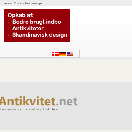
k messer,
2
brancheforeninger.
kandinaviens største udvalg i Antikviteter