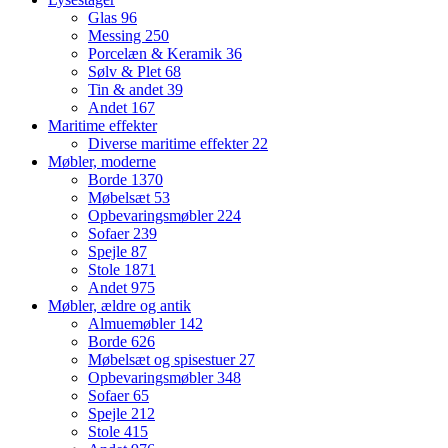
Glas
96
Messing
250
Porcelæn & Keramik
36
Sølv & Plet
68
Tin & andet
39
Andet
167
Maritime effekter
Diverse maritime effekter
22
Møbler, moderne
Borde
1370
Møbelsæt
53
Opbevaringsmøbler
224
Sofaer
239
Spejle
87
Stole
1871
Andet
975
Møbler, ældre og antik
Almuemøbler
142
Borde
626
Møbelsæt og spisestuer
27
Opbevaringsmøbler
348
Sofaer
65
Spejle
212
Stole
415