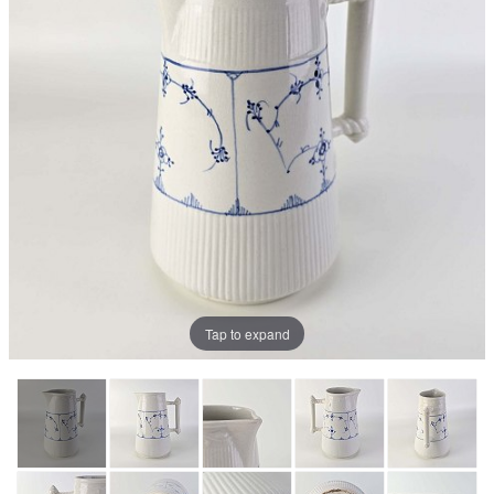
Tap to expand