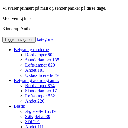
Vi svarer primært på mail og sender pakker på disse dage.
Med venlig hilsen
Kinnerup Antik
kategorier
Toggle navigation
Belysning moderne
Bordlamper
802
Standerlamper
135
Loftslamper
820
Andet
181
Uklassificerede
79
Belysning ældre og antik
Bordlamper
854
Standerlamper
17
Loftslamper
532
Andet
226
Bestik
Ægte sølv
16519
Sølvplet
2539
Stål
591
Andet
111