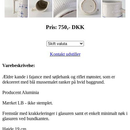
Pris: 750,-
DKK
Kontakt udstiller
Varebeskrivelse:
Ældre kande i fajance med søjlehank og riflet mønster, som er
dekoreret med blå mussemalet ranker på hvid baggrund.
Producent Aluminia
Mærket LB - ikke stemplet.
Fremstår med krakkeleringer i glasuren samt et enkelt minimalt nøk i
glasuren ved bundkanten.
Højde 19 cm