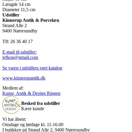
Længde 14 cm
Diameter 11,5 cm
Udstiller
Kinnerup Antik & Porcelæn
Strand Alle 2
9400 Nørresundby
Tlf: 26 36 40 17
E-mail til udstiller:
jefkon@gmail.com
Se varen i udstillers eget katalog
www.kinnerupantik.dk
Medlem af:
Kunst, Antik & Design Ringen
Besked fra udstiller
Kære kunde
Vi har åbent:
Onsdage og lørdage kl. 11-16.00
I butikken på Strand Alle 2, 9400 Nørresundby