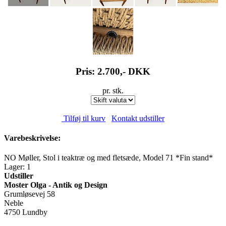
Pris: 2.700,-
DKK
pr. stk.
Tilføj til kurv
Kontakt udstiller
Varebeskrivelse:
NO Møller, Stol i teaktræ og med fletsæde, Model 71 *Fin stand*
Lager: 1
Udstiller
Moster Olga - Antik og Design
Grumløsevej 58
Neble
4750 Lundby