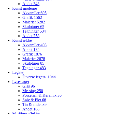
Andet
348
Kunst moderne
Akvareller
605
Grafik
1562
Malerier
5282
Skulpturer
65
Tegninger
534
Andet
758
Kunst ældre
Akvareller
408
Andet
175
Grafik
1876
Malerier
2678
Skulpturer
85
Tegninger
483
Legetøj
Diverse legetøj
1044
Lysestager
Glas
96
Messing
250
Porcelæn & Keramik
36
Sølv & Plet
68
Tin & andet
39
Andet
168
Maritime effekter