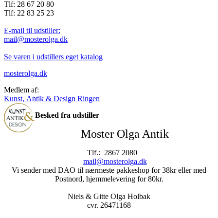
Tlf: 28 67 20 80
Tlf: 22 83 25 23
E-mail til udstiller:
mail@mosterolga.dk
Se varen i udstillers eget katalog
mosterolga.dk
Medlem af:
Kunst, Antik & Design Ringen
Besked fra udstiller
Moster Olga Antik
Tlf.: 2867 2080
mail@mosterolga.dk
Vi sender med DAO til nærmeste pakkeshop for 38kr eller med
Postnord, hjemmelevering for 80kr.
Niels & Gitte Olga Holbak
cvr. 26471168