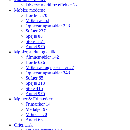
Diverse maritime effekter
22
Møbler, moderne
Borde
1370
Møbelsæt
53
Opbevaringsmøbler
223
Sofaer
237
Spejle
88
Stole
1871
Andet
975
Møbler, ældre og antik
Almuemøbler
142
Borde
626
Møbelsæt og spisestuer
27
Opbevaringsmøbler
348
Sofaer
65
Spejle
213
Stole
415
Andet
975
Mønter & Frimærker
Frimærker
14
Medaljer
97
Mønter
170
Andet
63
Orientalsk