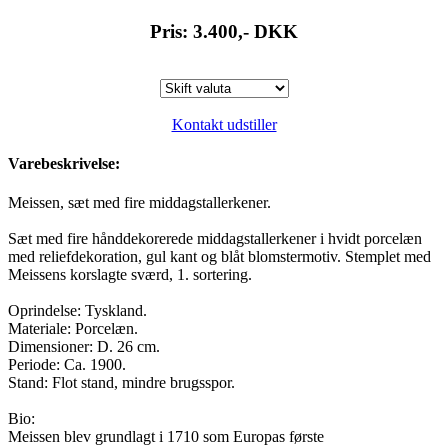
Pris: 3.400,-
DKK
Kontakt udstiller
Varebeskrivelse:
Meissen, sæt med fire middagstallerkener.
Sæt med fire hånddekorerede middagstallerkener i hvidt porcelæn
med reliefdekoration, gul kant og blåt blomstermotiv. Stemplet med
Meissens korslagte sværd, 1. sortering.
Oprindelse: Tyskland.
Materiale: Porcelæn.
Dimensioner: D. 26 cm.
Periode: Ca. 1900.
Stand: Flot stand, mindre brugsspor.
Bio:
Meissen blev grundlagt i 1710 som Europas første