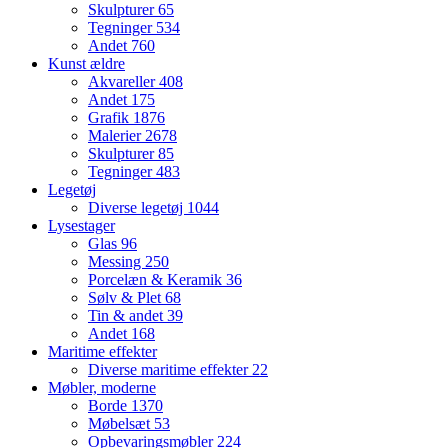
Skulpturer
65
Tegninger
534
Andet
760
Kunst ældre
Akvareller
408
Andet
175
Grafik
1876
Malerier
2678
Skulpturer
85
Tegninger
483
Legetøj
Diverse legetøj
1044
Lysestager
Glas
96
Messing
250
Porcelæn & Keramik
36
Sølv & Plet
68
Tin & andet
39
Andet
168
Maritime effekter
Diverse maritime effekter
22
Møbler, moderne
Borde
1370
Møbelsæt
53
Opbevaringsmøbler
224