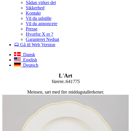
Sådan virker det
Sikkerhed
Kontakt
Vil du udstille
Vil du annoncere
Presse
Hvorfor X er ?
Garanteret Nedsat
Gå til Web Version
Dansk
English
Deutsch
L'Art
Varenr.:641775
Meissen, sæt med fire middagstallerkener.