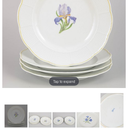
Tap to expand