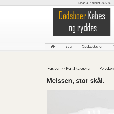
Fredag d. 7 august 2026 06:1
Søg
Opslagstavlen
Forsiden
>>
Portal kategorier
>>
Porcelæn 
Meissen, stor skål.