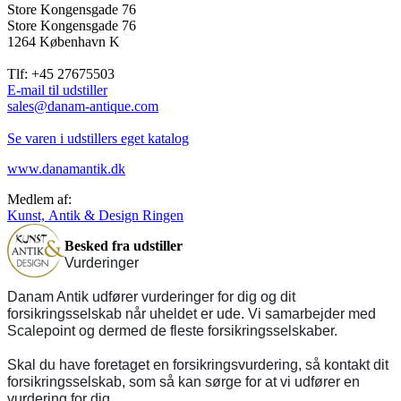
Store Kongensgade 76
Store Kongensgade 76
1264 København K
Tlf: +45 27675503
E-mail til udstiller
sales@danam-antique.com
Se varen i udstillers eget katalog
www.danamantik.dk
Medlem af:
Kunst, Antik & Design Ringen
Besked fra udstiller
Vurderinger
Danam Antik udfører vurderinger for dig og dit
forsikringsselskab når uheldet er ude. Vi samarbejder med
Scalepoint og dermed de fleste forsikringsselskaber.
Skal du have foretaget en forsikringsvurdering, så kontakt dit
forsikringsselskab, som så kan sørge for at vi udfører en
vurdering for dig.