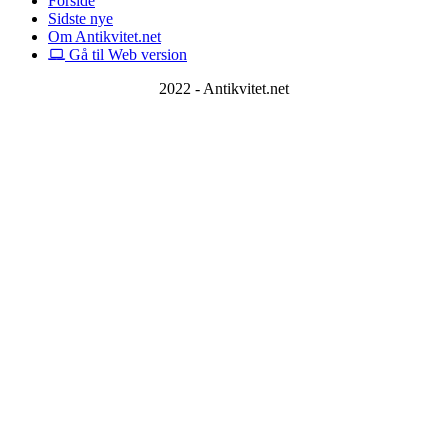
Forside
Sidste nye
Om Antikvitet.net
Gå til Web version
2022 - Antikvitet.net