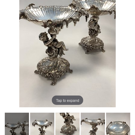
Tap to expand