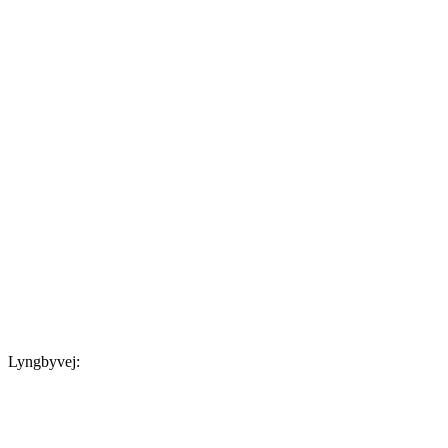
Lyngbyvej: