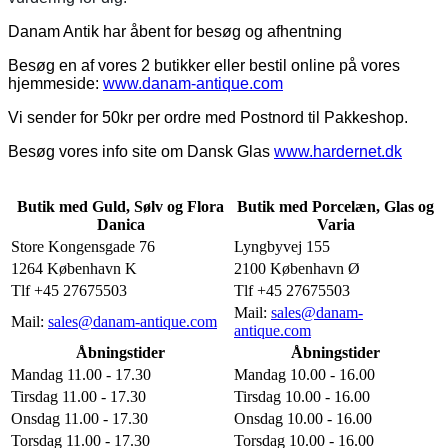
Danam Antik har åbent for besøg og afhentning
Besøg en af vores 2 butikker eller bestil online på vores
hjemmeside:
www.danam-antique.com
Vi sender for 50kr per ordre med Postnord til Pakkeshop.
Besøg vores info site om Dansk Glas
www.hardernet.dk
Butik med Guld, Sølv og Flora
Butik med Porcelæn, Glas og
Danica
Varia
Store Kongensgade 76
Lyngbyvej 155
1264 København K
2100 København Ø
Tlf +45 27675503
Tlf +45 27675503
Mail:
sales@danam-
Mail:
sales@danam-antique.com
antique.com
Åbningstider
Åbningstider
Mandag 11.00 - 17.30
Mandag 10.00 - 16.00
Tirsdag 11.00 - 17.30
Tirsdag 10.00 - 16.00
Onsdag 11.00 - 17.30
Onsdag 10.00 - 16.00
Torsdag 11.00 - 17.30
Torsdag 10.00 - 16.00