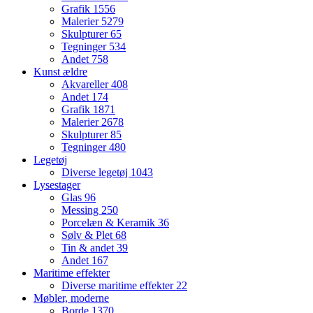
Grafik
1556
Malerier
5279
Skulpturer
65
Tegninger
534
Andet
758
Kunst ældre
Akvareller
408
Andet
174
Grafik
1871
Malerier
2678
Skulpturer
85
Tegninger
480
Legetøj
Diverse legetøj
1043
Lysestager
Glas
96
Messing
250
Porcelæn & Keramik
36
Sølv & Plet
68
Tin & andet
39
Andet
167
Maritime effekter
Diverse maritime effekter
22
Møbler, moderne
Borde
1370