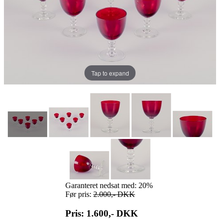
Tap to expand
Garanteret nedsat med: 20%
Før pris:
2.000,-
DKK
Pris: 1.600,-
DKK