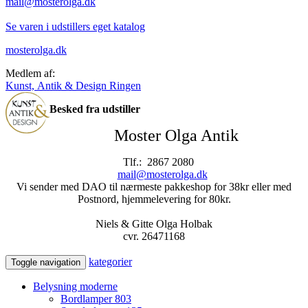
mail@mosterolga.dk
Se varen i udstillers eget katalog
mosterolga.dk
Medlem af:
Kunst, Antik & Design Ringen
Besked fra udstiller
Moster Olga Antik
Tlf.: 2867 2080
mail@mosterolga.dk
Vi sender med DAO til nærmeste pakkeshop for 38kr eller med
Postnord, hjemmelevering for 80kr.
Niels & Gitte Olga Holbak
cvr. 26471168
kategorier
Toggle navigation
Belysning moderne
Bordlamper
803