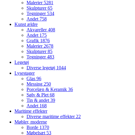
Malerier
5281
Skulpturer
65
Tegninger
534
Andet
758
Kunst ældre
Akvareller
408
Andet
175
Grafik
1876
Malerier
2678
Skulpturer
85
Tegninger
483
Legetøj
Diverse legetøj
1044
Lysestager
Glas
96
Messing
250
Porcelæn & Keramik
36
Sølv & Plet
68
Tin & andet
39
Andet
168
Maritime effekter
Diverse maritime effekter
22
Møbler, moderne
Borde
1370
Møbelsæt
53