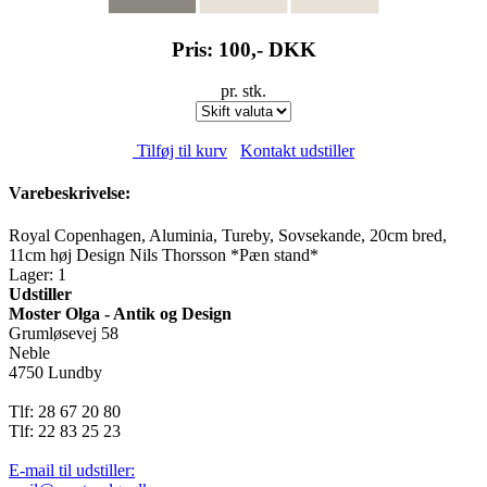
Pris: 100,-
DKK
pr. stk.
Tilføj til kurv
Kontakt udstiller
Varebeskrivelse:
Royal Copenhagen, Aluminia, Tureby, Sovsekande, 20cm bred,
11cm høj Design Nils Thorsson *Pæn stand*
Lager: 1
Udstiller
Moster Olga - Antik og Design
Grumløsevej 58
Neble
4750 Lundby
Tlf: 28 67 20 80
Tlf: 22 83 25 23
E-mail til udstiller: