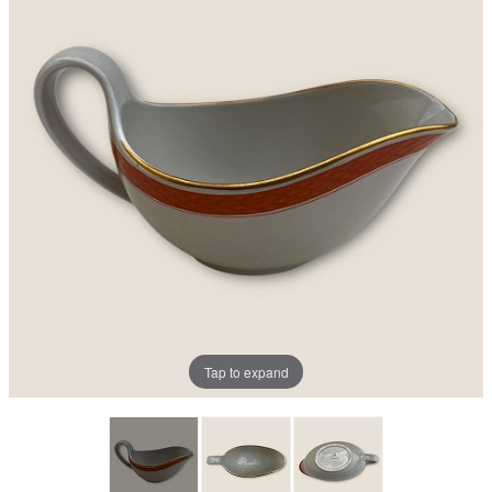
Tap to expand