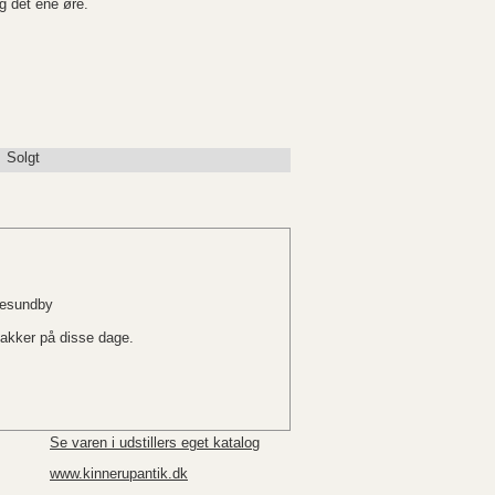
 det ene øre.
Solgt
rresundby
pakker på disse dage.
Se varen i udstillers eget katalog
www.kinnerupantik.dk