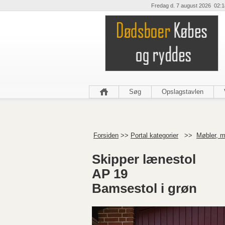
Fredag d. 7 august 2026 02:1
Søg
Opslagstavlen
Forsiden
>>
Portal kategorier
>>
Møbler, 
Skipper lænestol
AP 19
Bamsestol i grøn