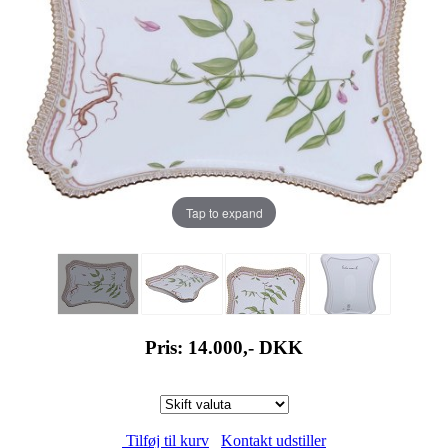
Tap to expand
Pris: 14.000,-
DKK
Tilføj til kurv
Kontakt udstiller