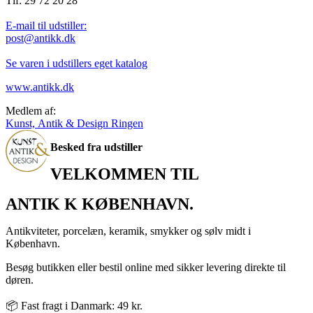
Tlf: 29 72 20 28
E-mail til udstiller:
post@antikk.dk
Se varen i udstillers eget katalog
www.antikk.dk
Medlem af:
Kunst, Antik & Design Ringen
Besked fra udstiller
VELKOMMEN TIL
ANTIK K KØBENHAVN.
Antikviteter, porcelæn, keramik, smykker og sølv midt i
København.
Besøg butikken eller bestil online med sikker levering direkte til
døren.
📦 Fast fragt i Danmark: 49 kr.