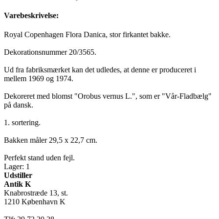
Varebeskrivelse:
Royal Copenhagen Flora Danica, stor firkantet bakke.
Dekorationsnummer 20/3565.
Ud fra fabriksmærket kan det udledes, at denne er produceret i
mellem 1969 og 1974.
Dekoreret med blomst "Orobus vernus L.", som er "Vår-Fladbælg"
på dansk.
1. sortering.
Bakken måler 29,5 x 22,7 cm.
Perfekt stand uden fejl.
Lager: 1
Udstiller
Antik K
Knabrostræde 13, st.
1210 København K