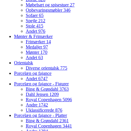
Møbelsæt og spisestuer
27
Opbevaringsmøbler
346
Sofaer
65
Spejle
212
Stole
415
Andet
976
Mønter & Frimærker
Frimærker
14
Medaljer
97
Mønter
170
Andet
63
Orientalsk
Diverse orientalsk
775
Porcelæn og fajance
Andet
6747
Porcelæn og fajance - Figurer
Bing & Grøndahl
3763
Dahl Jensen
1209
Royal Copenhagen
5096
Andre
1742
Uklassificerede
876
Porcelæn og fajance - Platter
Bing & Grøndahl
2361
Royal Copenhagen
3441