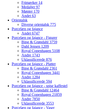
Frimærker
14
Medaljer
97
Mønter
170
Andet
63
Orientalsk
Diverse orientalsk
775
Porcelæn og fajance
Andet
6747
Porcelæn og fajance - Figurer
Bing & Grøndahl
3759
Dahl Jensen
1209
Royal Copenhagen
5108
Andre
1743
Uklassificerede
876
Porcelæn og fajance - Platter
Bing & Grøndahl
2361
Royal Copenhagen
3441
Andre
1284
Uklassificerede
594
Porcelæn og fajance - spise kaffestel
Bing & Grøndahl
12464
Royal Copenhagen
21859
Andre
7850
Uklassificerede
3553
Porcelæn og fajance - Vaser