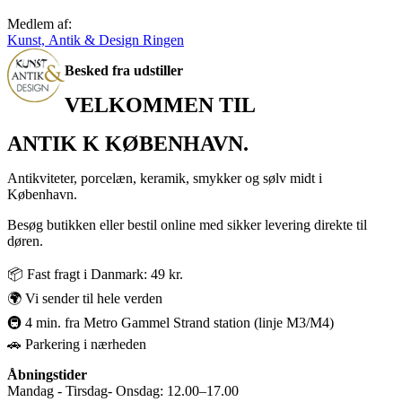
Medlem af:
Kunst, Antik & Design Ringen
Besked fra udstiller
VELKOMMEN TIL
ANTIK K KØBENHAVN.
Antikviteter, porcelæn, keramik, smykker og sølv midt i
København.
Besøg butikken eller bestil online med sikker levering direkte til
døren.
📦 Fast fragt i Danmark: 49 kr.
🌍 Vi sender til hele verden
🚇 4 min. fra Metro Gammel Strand station (linje M3/M4)
🚗 Parkering i nærheden
Åbningstider
Mandag - Tirsdag- Onsdag: 12.00–17.00