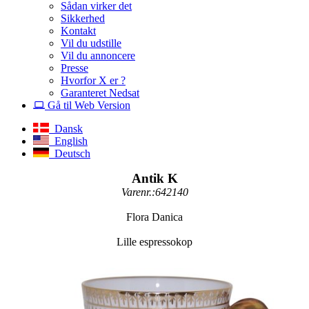
Sådan virker det
Sikkerhed
Kontakt
Vil du udstille
Vil du annoncere
Presse
Hvorfor X er ?
Garanteret Nedsat
Gå til Web Version
Dansk
English
Deutsch
Antik K
Varenr.:642140
Flora Danica
Lille espressokop