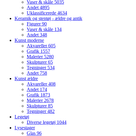
Vaser & skåle
5035
Andet
4895
Uklassificerede
4634
Keramik og stentøj - ældre og antik
Figurer
90
Vaser & skåle
134
Andet
348
Kunst moderne
Akvareller
605
Grafik
1557
Malerier
5280
Skulpturer
65
Tegninger
534
Andet
758
Kunst ældre
Akvareller
408
Andet
174
Grafik
1873
Malerier
2678
Skulpturer
85
Tegninger
482
Legetøj
Diverse legetøj
1044
Lysestager
Glas
96