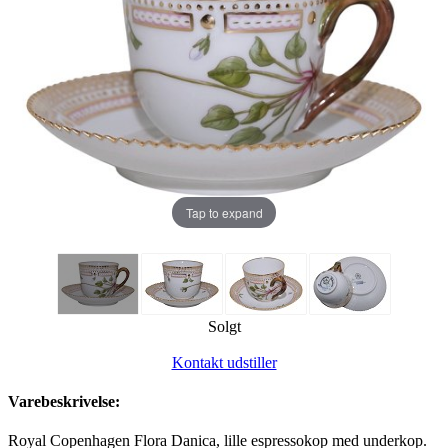
Tap to expand
Solgt
Kontakt udstiller
Varebeskrivelse:
Royal Copenhagen Flora Danica, lille espressokop med underkop.