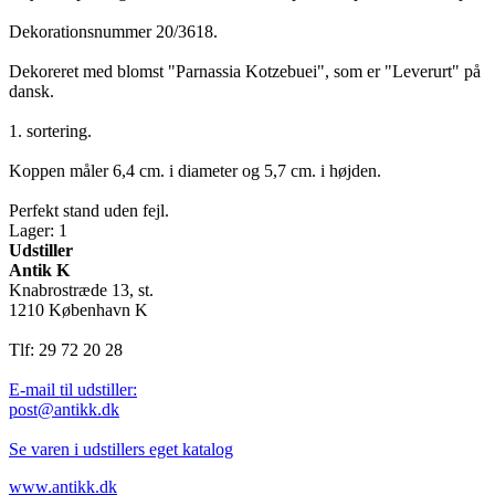
Dekorationsnummer 20/3618.
Dekoreret med blomst "Parnassia Kotzebuei", som er "Leverurt" på
dansk.
1. sortering.
Koppen måler 6,4 cm. i diameter og 5,7 cm. i højden.
Perfekt stand uden fejl.
Lager: 1
Udstiller
Antik K
Knabrostræde 13, st.
1210 København K
Tlf: 29 72 20 28
E-mail til udstiller:
post@antikk.dk
Se varen i udstillers eget katalog
www.antikk.dk