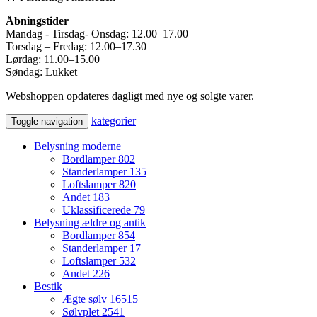
Åbningstider
Mandag - Tirsdag- Onsdag: 12.00–17.00
Torsdag – Fredag: 12.00–17.30
Lørdag: 11.00–15.00
Søndag: Lukket
Webshoppen opdateres dagligt med nye og solgte varer.
kategorier
Toggle navigation
Belysning moderne
Bordlamper
802
Standerlamper
135
Loftslamper
820
Andet
183
Uklassificerede
79
Belysning ældre og antik
Bordlamper
854
Standerlamper
17
Loftslamper
532
Andet
226
Bestik
Ægte sølv
16515
Sølvplet
2541