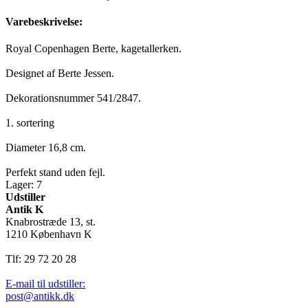
Varebeskrivelse:
Royal Copenhagen Berte, kagetallerken.
Designet af Berte Jessen.
Dekorationsnummer 541/2847.
1. sortering
Diameter 16,8 cm.
Perfekt stand uden fejl.
Lager: 7
Udstiller
Antik K
Knabrostræde 13, st.
1210 København K
Tlf: 29 72 20 28
E-mail til udstiller:
post@antikk.dk