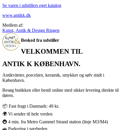
Se varen i udstillers eget katalog
www.antikk.dk
Medlem af:
Kunst, Antik & Design Ringen
Besked fra udstiller
VELKOMMEN TIL
ANTIK K KØBENHAVN.
Antikviteter, porcelæn, keramik, smykker og sølv midt i
København.
Besøg butikken eller bestil online med sikker levering direkte til
døren.
📦 Fast fragt i Danmark: 49 kr.
🌍 Vi sender til hele verden
🚇 4 min. fra Metro Gammel Strand station (linje M3/M4)
🚗 Parkering i nærheden