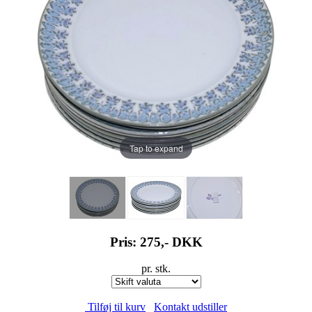
Tap to expand
Pris: 275,-
DKK
pr. stk.
Tilføj til kurv
Kontakt udstiller