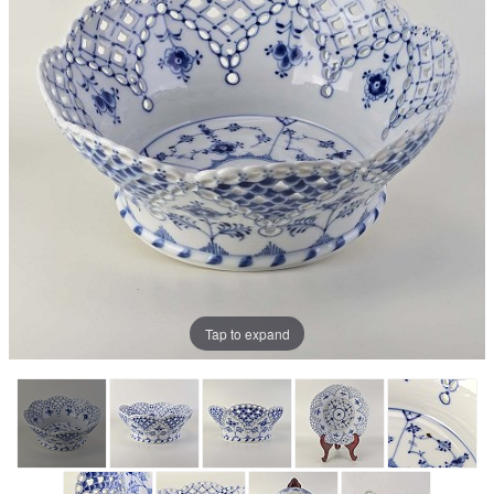
Tap to expand