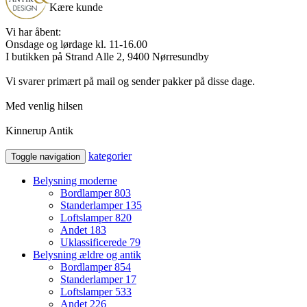
Kære kunde
Vi har åbent:
Onsdage og lørdage kl. 11-16.00
I butikken på Strand Alle 2, 9400 Nørresundby
Vi svarer primært på mail og sender pakker på disse dage.
Med venlig hilsen
Kinnerup Antik
kategorier
Toggle navigation
Belysning moderne
Bordlamper
803
Standerlamper
135
Loftslamper
820
Andet
183
Uklassificerede
79
Belysning ældre og antik
Bordlamper
854
Standerlamper
17
Loftslamper
533
Andet
226