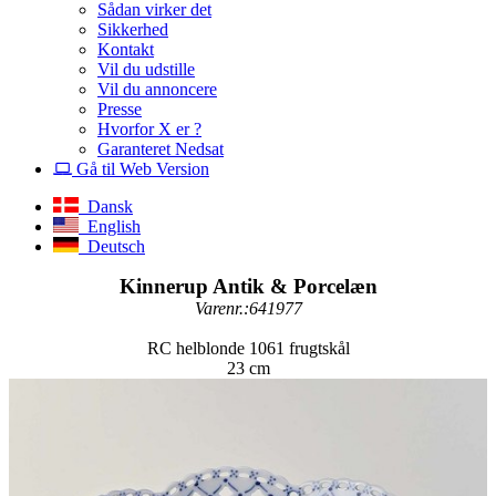
Sådan virker det
Sikkerhed
Kontakt
Vil du udstille
Vil du annoncere
Presse
Hvorfor X er ?
Garanteret Nedsat
Gå til Web Version
Dansk
English
Deutsch
Kinnerup Antik & Porcelæn
Varenr.:641977
RC helblonde 1061 frugtskål
23 cm