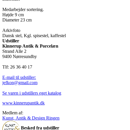
Medarbejder sortering.
Højde 9 cm
Diameter 23 cm
Arkivfoto
Dansk stel, Kgl. spisestel, kaffestel
Udstiller
Kinnerup Antik & Porcelæn
Strand Alle 2
9400 Nørresundby
Tlf: 26 36 40 17
E-mail til udstiller:
jefkon@gmail.com
Se varen i udstillers eget katalog
www.kinnerupantik.dk
Medlem af:
Kunst, Antik & Design Ringen
Besked fra udstiller