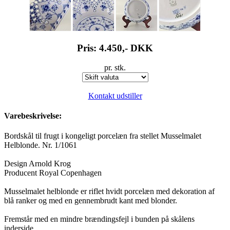
Pris: 4.450,-
DKK
pr. stk.
Kontakt udstiller
Varebeskrivelse:
Bordskål til frugt i kongeligt porcelæn fra stellet Musselmalet
Helblonde. Nr. 1/1061
Design Arnold Krog
Producent Royal Copenhagen
Musselmalet helblonde er riflet hvidt porcelæn med dekoration af
blå ranker og med en gennembrudt kant med blonder.
Fremstår med en mindre brændingsfejl i bunden på skålens
inderside.