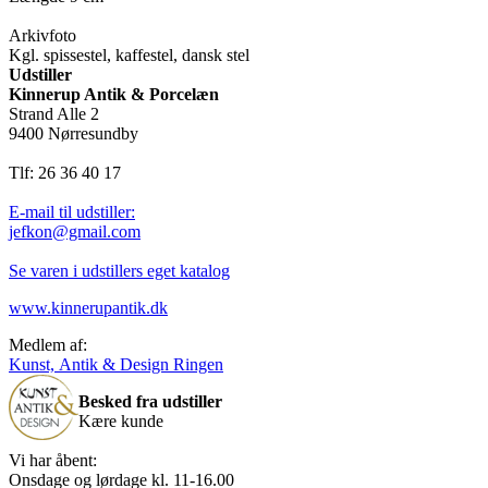
Arkivfoto
Kgl. spissestel, kaffestel, dansk stel
Udstiller
Kinnerup Antik & Porcelæn
Strand Alle 2
9400 Nørresundby
Tlf: 26 36 40 17
E-mail til udstiller:
jefkon@gmail.com
Se varen i udstillers eget katalog
www.kinnerupantik.dk
Medlem af:
Kunst, Antik & Design Ringen
Besked fra udstiller
Kære kunde
Vi har åbent:
Onsdage og lørdage kl. 11-16.00