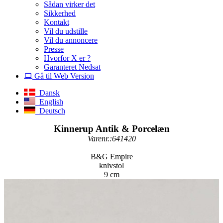
Sådan virker det
Sikkerhed
Kontakt
Vil du udstille
Vil du annoncere
Presse
Hvorfor X er ?
Garanteret Nedsat
Gå til Web Version
Dansk
English
Deutsch
Kinnerup Antik & Porcelæn
Varenr.:641420
B&G Empire
knivstol
9 cm