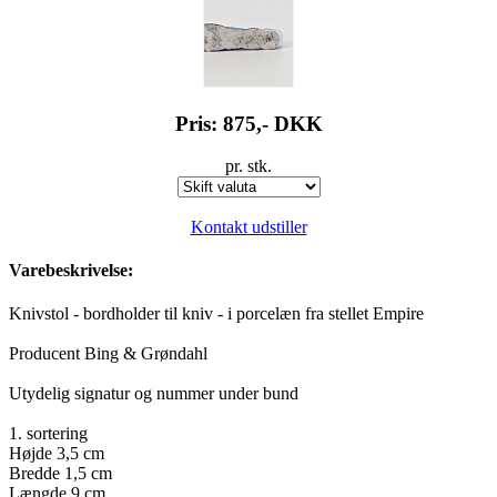
Pris: 875,-
DKK
pr. stk.
Kontakt udstiller
Varebeskrivelse:
Knivstol - bordholder til kniv - i porcelæn fra stellet Empire
Producent Bing & Grøndahl
Utydelig signatur og nummer under bund
1. sortering
Højde 3,5 cm
Bredde 1,5 cm
Længde 9 cm