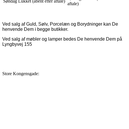
Søndag Lukket (åbent efter aftale)
aftale)
Ved salg af Guld, Sølv, Porcelæn og Borydninger kan De
henvende Dem i begge butikker.
Ved salg af møbler og lamper bedes De henvende Dem på
Lyngbyvej 155
Store Kongensgade: