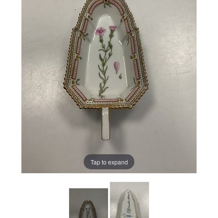
Tap to expand