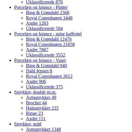
Uklassificerede
876
Porcelæn og fajance - Platter
Bing & Grøndahl
2368
Royal Copenhagen
3448
Andre
1283
Uklassificerede
594
Porcelæn og fajance - spise kaffestel
Bing & Grøndahl
12476
Royal Copenhagen
21858
Andre
7887
Uklassificerede
3552
Porcelæn og fajance - Vaser
Bing & Grøndahl
940
Dahl Jensen
8
Royal Copenhagen
2612
Andre
906
Uklassificerede
375
Smykker, double m.m.
Armsmykker
49
Brocher
44
Halssmykker
235
Ringe
23
Andet
151
Smykker, guld
Armsmykker
1348