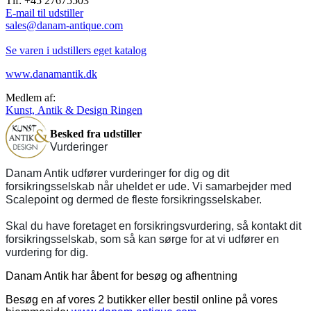
Tlf: +45 27675503
E-mail til udstiller
sales@danam-antique.com
Se varen i udstillers eget katalog
www.danamantik.dk
Medlem af:
Kunst, Antik & Design Ringen
Besked fra udstiller
Vurderinger
Danam Antik udfører vurderinger for dig og dit
forsikringsselskab når uheldet er ude. Vi samarbejder med
Scalepoint og dermed de fleste forsikringsselskaber.
Skal du have foretaget en forsikringsvurdering, så kontakt dit
forsikringsselskab, som så kan sørge for at vi udfører en
vurdering for dig.
Danam Antik har åbent for besøg og afhentning
Besøg en af vores 2 butikker eller bestil online på vores