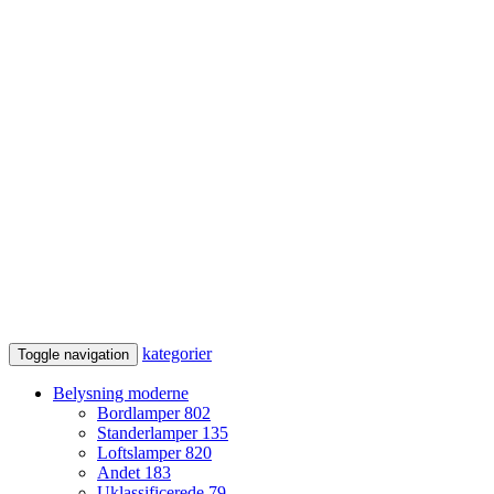
kategorier
Toggle navigation
Belysning moderne
Bordlamper
802
Standerlamper
135
Loftslamper
820
Andet
183
Uklassificerede
79