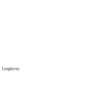
Lyngbyvej: