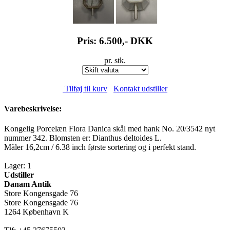
Pris: 6.500,-
DKK
pr. stk.
Tilføj til kurv
Kontakt udstiller
Varebeskrivelse:
Kongelig Porcelæn Flora Danica skål med hank No. 20/3542 nyt
nummer 342. Blomsten er: Dianthus deltoides L.
Måler 16,2cm / 6.38 inch første sortering og i perfekt stand.
Lager: 1
Udstiller
Danam Antik
Store Kongensgade 76
Store Kongensgade 76
1264 København K