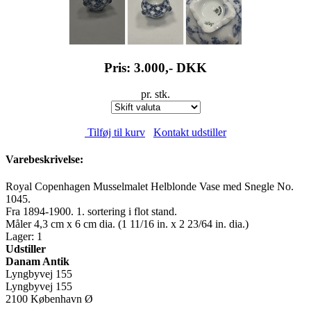
Pris: 3.000,-
DKK
pr. stk.
Tilføj til kurv
Kontakt udstiller
Varebeskrivelse:
Royal Copenhagen Musselmalet Helblonde Vase med Snegle No.
1045.
Fra 1894-1900. 1. sortering i flot stand.
Måler 4,3 cm x 6 cm dia. (1 11/16 in. x 2 23/64 in. dia.)
Lager: 1
Udstiller
Danam Antik
Lyngbyvej 155
Lyngbyvej 155
2100 København Ø