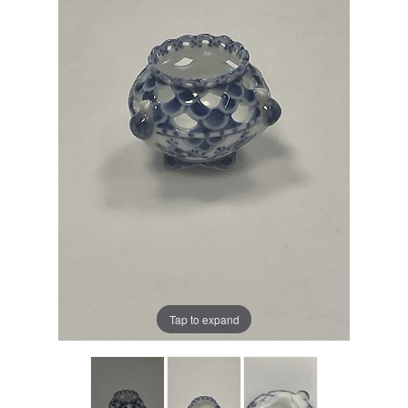
Tap to expand