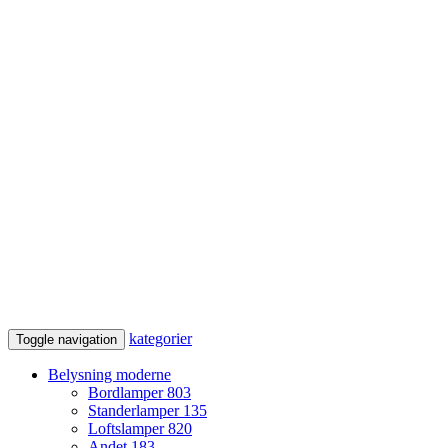
kategorier
Toggle navigation
Belysning moderne
Bordlamper
803
Standerlamper
135
Loftslamper
820
Andet
183