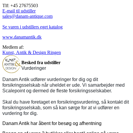
Tlf: +45 27675503
E-mail til udstiller
sales@danam-antique.com
Se varen i udstillers eget katalog
www.danamantik.dk
Medlem af:
Kunst, Antik & Design Ringen
Besked fra udstiller
Vurderinger
Danam Antik udfører vurderinger for dig og dit
forsikringsselskab når uheldet er ude. Vi samarbejder med
Scalepoint og dermed de fleste forsikringsselskaber.
Skal du have foretaget en forsikringsvurdering, så kontakt dit
forsikringsselskab, som så kan sørge for at vi udfører en
vurdering for dig.
Danam Antik har åbent for besøg og afhentning