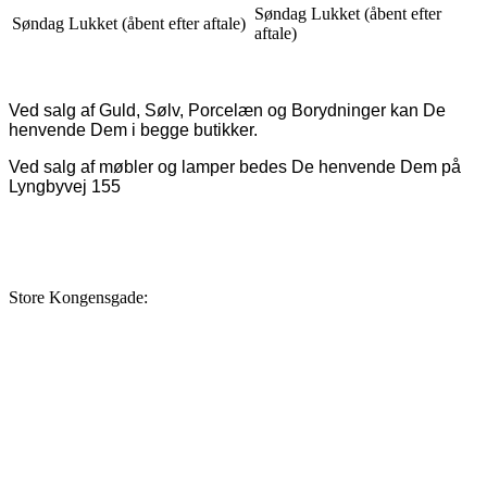
Søndag Lukket (åbent efter
Søndag Lukket (åbent efter aftale)
aftale)
Ved salg af Guld, Sølv, Porcelæn og Borydninger kan De
henvende Dem i begge butikker.
Ved salg af møbler og lamper bedes De henvende Dem på
Lyngbyvej 155
Store Kongensgade: