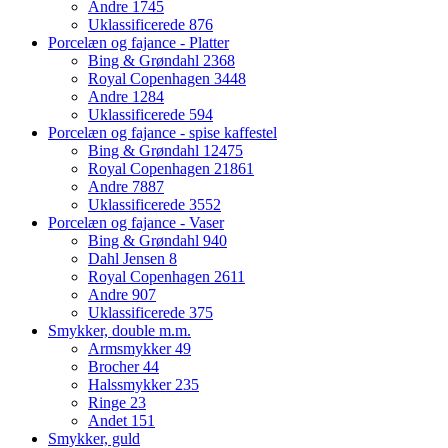
Andre
1745
Uklassificerede
876
Porcelæn og fajance - Platter
Bing & Grøndahl
2368
Royal Copenhagen
3448
Andre
1284
Uklassificerede
594
Porcelæn og fajance - spise kaffestel
Bing & Grøndahl
12475
Royal Copenhagen
21861
Andre
7887
Uklassificerede
3552
Porcelæn og fajance - Vaser
Bing & Grøndahl
940
Dahl Jensen
8
Royal Copenhagen
2611
Andre
907
Uklassificerede
375
Smykker, double m.m.
Armsmykker
49
Brocher
44
Halssmykker
235
Ringe
23
Andet
151
Smykker, guld