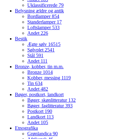
Uklassificerede
79
Belysning ældre og antik
Bordlamper
854
Standerlamper
17
Loftslamper
533
Andet
226
Bestik
Ægte sølv
16515
Sølvplet
2541
Stål
591
Andet
111
Bronze, kobber, tin m.m.
Bronze
1014
Kobber, messing
1119
Tin
634
Andet
482
Bøger, postkort, landkort
Bøger, skønlitteratur
132
Bøger, faglitteratur
393
Postkort
190
Landkort
113
Andet
105
Etnografika
Grønlandica
90