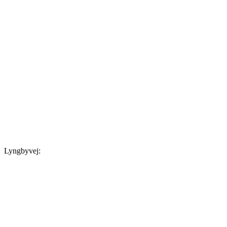
Lyngbyvej: