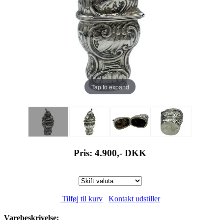
Tap to expand
Pris: 4.900,-
DKK
Tilføj til kurv
Kontakt udstiller
Varebeskrivelse: