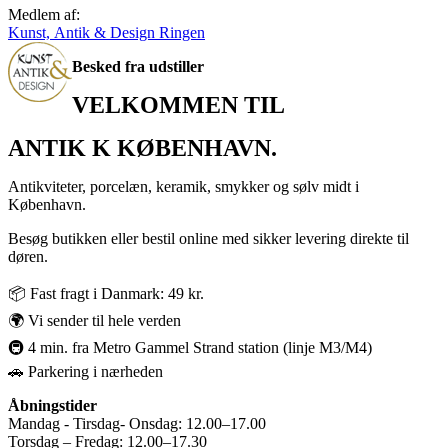
Medlem af:
Kunst, Antik & Design Ringen
Besked fra udstiller
VELKOMMEN TIL
ANTIK K KØBENHAVN.
Antikviteter, porcelæn, keramik, smykker og sølv midt i
København.
Besøg butikken eller bestil online med sikker levering direkte til
døren.
📦 Fast fragt i Danmark: 49 kr.
🌍 Vi sender til hele verden
🚇 4 min. fra Metro Gammel Strand station (linje M3/M4)
🚗 Parkering i nærheden
Åbningstider
Mandag - Tirsdag- Onsdag: 12.00–17.00
Torsdag – Fredag: 12.00–17.30