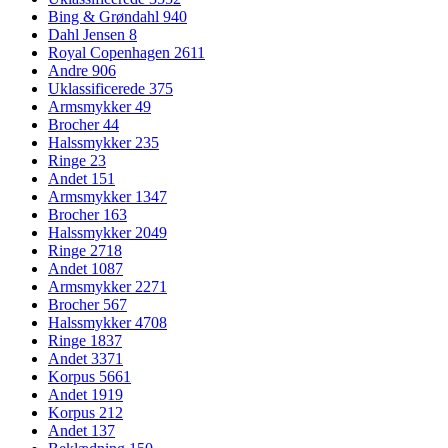
Bing & Grøndahl
940
Dahl Jensen
8
Royal Copenhagen
2611
Andre
906
Uklassificerede
375
Armsmykker
49
Brocher
44
Halssmykker
235
Ringe
23
Andet
151
Armsmykker
1347
Brocher
163
Halssmykker
2049
Ringe
2718
Andet
1087
Armsmykker
2271
Brocher
567
Halssmykker
4708
Ringe
1837
Andet
3371
Korpus
5661
Andet
1919
Korpus
212
Andet
137