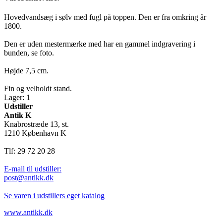
Hovedvandsæg i sølv med fugl på toppen. Den er fra omkring år
1800.
Den er uden mestermærke med har en gammel indgravering i
bunden, se foto.
Højde 7,5 cm.
Fin og velholdt stand.
Lager: 1
Udstiller
Antik K
Knabrostræde 13, st.
1210 København K
Tlf: 29 72 20 28
E-mail til udstiller:
post@antikk.dk
Se varen i udstillers eget katalog
www.antikk.dk