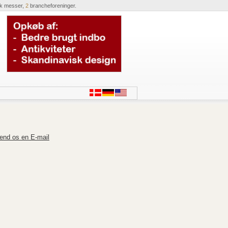
ik messer,
2
brancheforeninger.
end os en E-mail