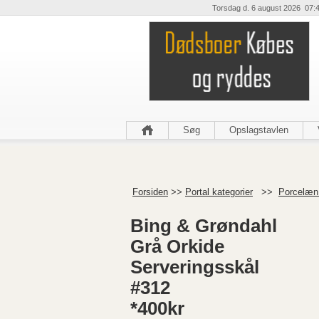
Torsdag d. 6 august 2026 07:
Søg
Opslagstavlen
Forsiden
>>
Portal kategorier
>>
Porcelæn 
Bing & Grøndahl
Grå Orkide
Serveringsskål
#312
*400kr