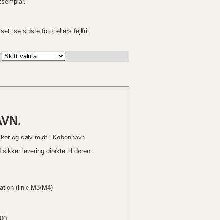
ksemplar.
et, se sidste foto, ellers fejlfri.
VN.
kker og sølv midt i København.
sikker levering direkte til døren.
ation (linje M3/M4)
.00