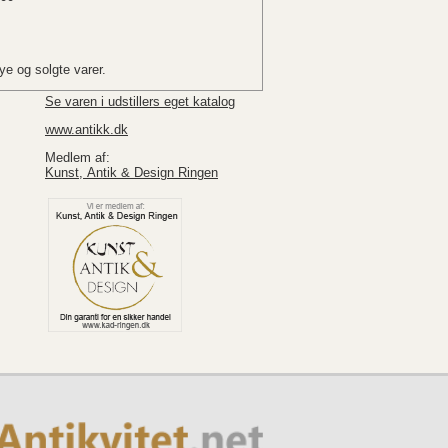
e og solgte varer.
Se varen i udstillers eget katalog
www.antikk.dk
Medlem af:
Kunst, Antik & Design Ringen