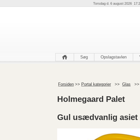
Torsdag d. 6 august 2026 17:
Søg
Opslagstavlen
Forsiden
>>
Portal kategorier
>>
Glas
>
Holmegaard Palet
Gul usædvanlig asiet