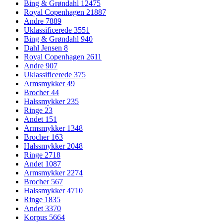
Bing & Grøndahl
12475
Royal Copenhagen
21887
Andre
7889
Uklassificerede
3551
Bing & Grøndahl
940
Dahl Jensen
8
Royal Copenhagen
2611
Andre
907
Uklassificerede
375
Armsmykker
49
Brocher
44
Halssmykker
235
Ringe
23
Andet
151
Armsmykker
1348
Brocher
163
Halssmykker
2048
Ringe
2718
Andet
1087
Armsmykker
2274
Brocher
567
Halssmykker
4710
Ringe
1835
Andet
3370
Korpus
5664