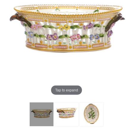
Tap to expand