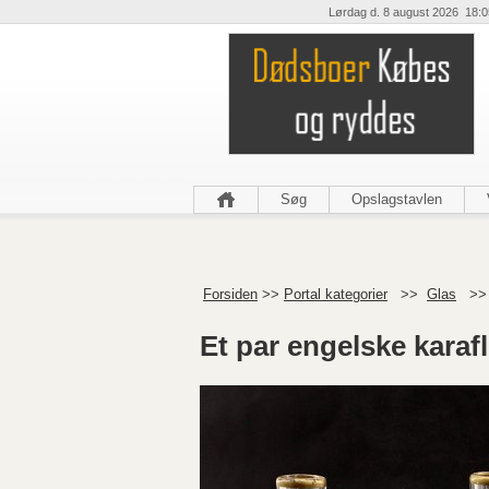
Lørdag d. 8 august 2026 18:0
Søg
Opslagstavlen
Forsiden
>>
Portal kategorier
>>
Glas
>
Et par engelske karafl