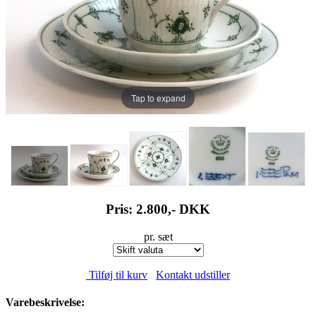
Tap to expand
Pris: 2.800,-
DKK
pr. sæt
Tilføj til kurv
Kontakt udstiller
Varebeskrivelse: