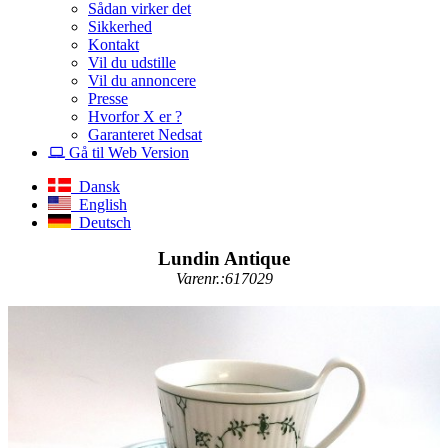
Sådan virker det
Sikkerhed
Kontakt
Vil du udstille
Vil du annoncere
Presse
Hvorfor X er ?
Garanteret Nedsat
Gå til Web Version
Dansk
English
Deutsch
Lundin Antique
Varenr.:617029