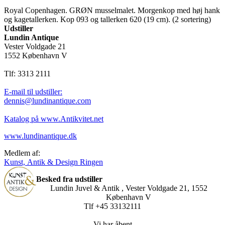
Royal Copenhagen. GRØN musselmalet. Morgenkop med høj hank
og kagetallerken. Kop 093 og tallerken 620 (19 cm). (2 sortering)
Udstiller
Lundin Antique
Vester Voldgade 21
1552 København V
Tlf: 3313 2111
E-mail til udstiller:
dennis@lundinantique.com
Katalog på www.Antikvitet.net
www.lundinantique.dk
Medlem af:
Kunst, Antik & Design Ringen
Besked fra udstiller
Lundin Juvel & Antik , Vester Voldgade 21, 1552
København V
Tlf +45 33132111
Vi har åbent