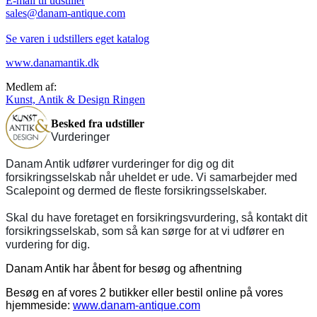
E-mail til udstiller
sales@danam-antique.com
Se varen i udstillers eget katalog
www.danamantik.dk
Medlem af:
Kunst, Antik & Design Ringen
Besked fra udstiller
Vurderinger
Danam Antik udfører vurderinger for dig og dit
forsikringsselskab når uheldet er ude. Vi samarbejder med
Scalepoint og dermed de fleste forsikringsselskaber.
Skal du have foretaget en forsikringsvurdering, så kontakt dit
forsikringsselskab, som så kan sørge for at vi udfører en
vurdering for dig.
Danam Antik har åbent for besøg og afhentning
Besøg en af vores 2 butikker eller bestil online på vores
hjemmeside:
www.danam-antique.com