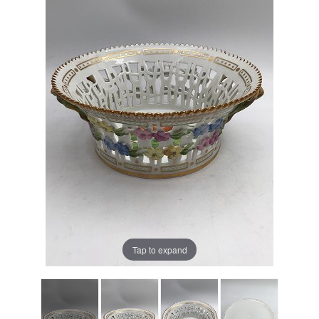
Tap to expand