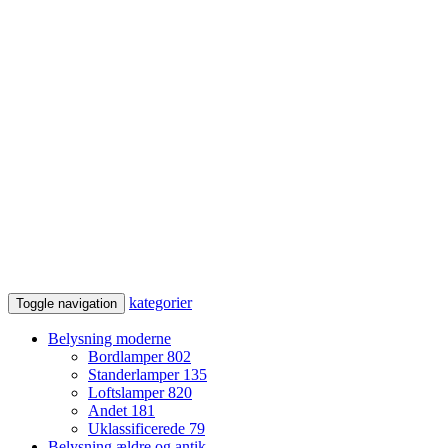
kategorier
Toggle navigation
Belysning moderne
Bordlamper
802
Standerlamper
135
Loftslamper
820
Andet
181
Uklassificerede
79
Belysning ældre og antik