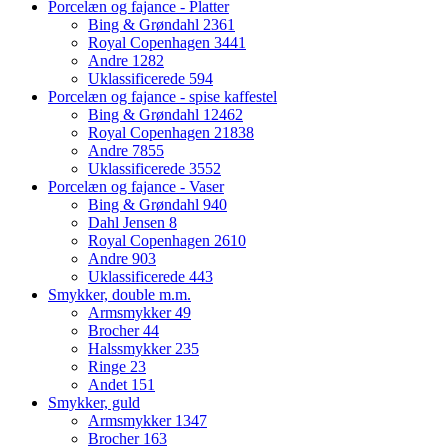
Porcelæn og fajance - Platter
Bing & Grøndahl
2361
Royal Copenhagen
3441
Andre
1282
Uklassificerede
594
Porcelæn og fajance - spise kaffestel
Bing & Grøndahl
12462
Royal Copenhagen
21838
Andre
7855
Uklassificerede
3552
Porcelæn og fajance - Vaser
Bing & Grøndahl
940
Dahl Jensen
8
Royal Copenhagen
2610
Andre
903
Uklassificerede
443
Smykker, double m.m.
Armsmykker
49
Brocher
44
Halssmykker
235
Ringe
23
Andet
151
Smykker, guld
Armsmykker
1347
Brocher
163