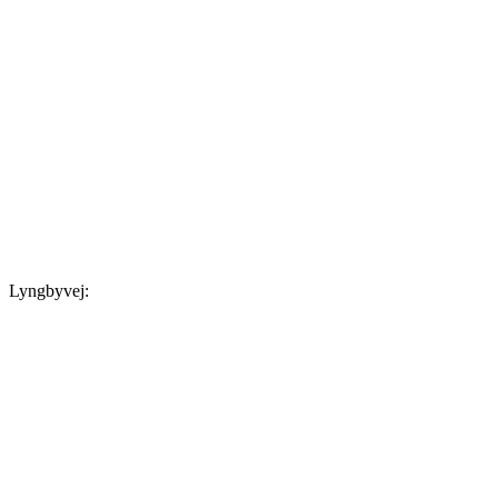
Lyngbyvej: