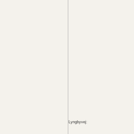
Lyngbyvej: