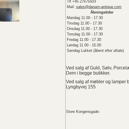
Tlf +45 27675503
Mail:
sales@danam-antique.com
Åbningstider
Mandag 11.00 - 17.30
Tirsdag 11.00 - 17.30
Onsdag 11.00 - 17.30
Torsdag 11.00 - 17.30
Fredag 11.00 - 17.30
Lørdag 11.00 - 15.00
Søndag Lukket (åbent efter aftale)
Ved salg af Guld, Sølv, Porc
Dem i begge butikker.
Ved salg af møbler og lampe
Lyngbyvej 155
Store Kongensgade: