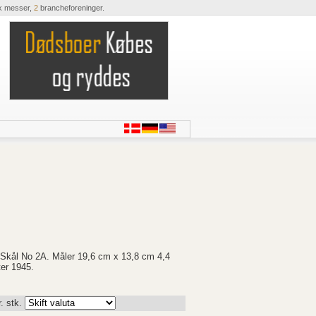
k messer,
2
brancheforeninger.
 Skål No 2A. Måler 19,6 cm x 13,8 cm 4,4
ter 1945.
. stk.