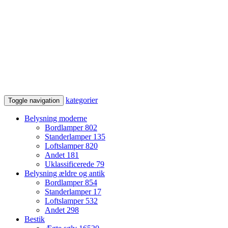
kategorier
Toggle navigation
Belysning moderne
Bordlamper
802
Standerlamper
135
Loftslamper
820
Andet
181
Uklassificerede
79
Belysning ældre og antik
Bordlamper
854
Standerlamper
17
Loftslamper
532
Andet
298
Bestik