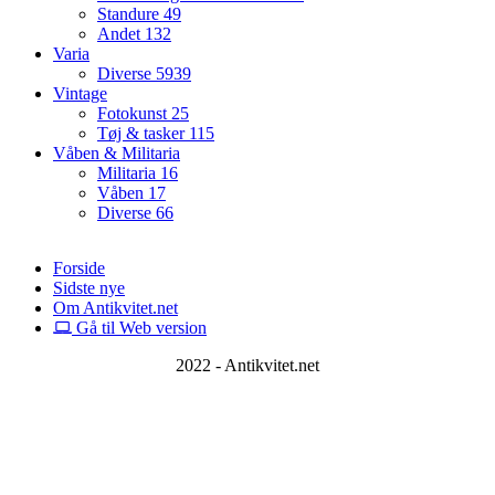
Standure
49
Andet
132
Varia
Diverse
5939
Vintage
Fotokunst
25
Tøj & tasker
115
Våben & Militaria
Militaria
16
Våben
17
Diverse
66
Forside
Sidste nye
Om Antikvitet.net
Gå til Web version
2022 - Antikvitet.net