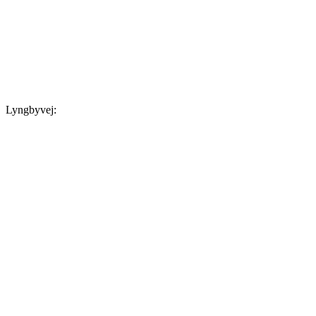
Lyngbyvej: