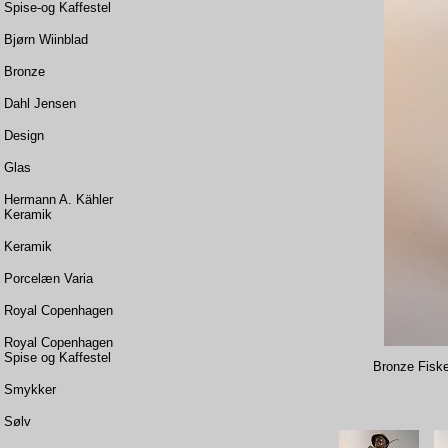
Spise-og Kaffestel
Bjørn Wiinblad
Bronze
Dahl Jensen
Design
Glas
Hermann A. Kähler
Keramik
Keramik
Porcelæn Varia
Royal Copenhagen
Royal Copenhagen
Spise og Kaffestel
Bronze Fisk
Smykker
Sølv